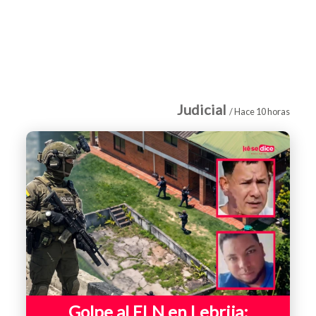
Judicial
/ Hace 10 horas
Golpe al ELN en Lebrija: