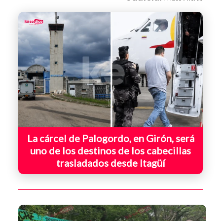
La cárcel de Palogordo, en Girón, será
uno de los destinos de los cabecillas
trasladados desde Itagüí