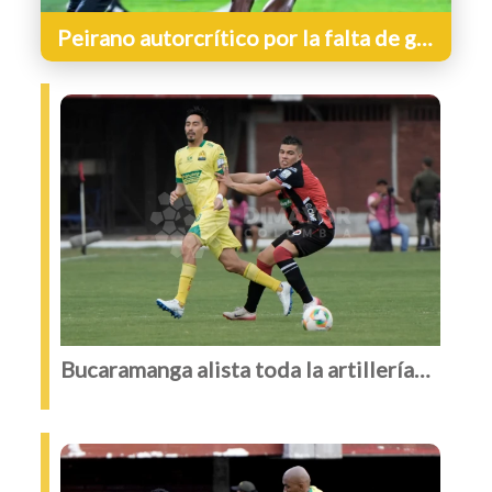
Peirano autorcrítico por la falta de gol
tras empate de Bucaramanga - Cúcuta
Bucaramanga alista toda la artillería
para enfrentar este lunes al Cúcuta