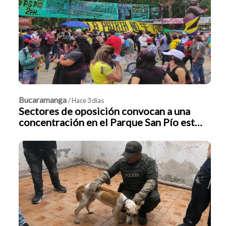
Bucaramanga
/ Hace 3 días
Sectores de oposición convocan a una
concentración en el Parque San Pío este
7 de agosto