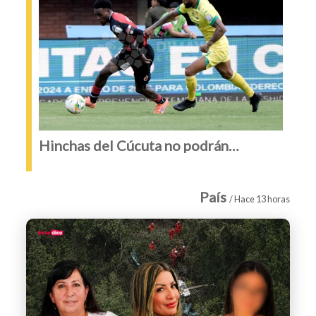
Hinchas del Cúcuta no podrán
ingresar esta noche al partido contra
el Bucaramanga
País
/ Hace 13 horas