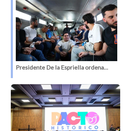
Presidente De la Espriella ordena
trasladar a 117 presos de alto perfil a
diferentes cárceles