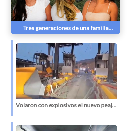
Tres generaciones de una familia
colombiana murieron en accidente de
helicóptero en Río de Janeiro
Volaron con explosivos el nuevo peaje
de Mondomo en el Cauca