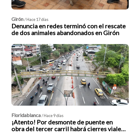
Girón
/ Hace 17 días
Denuncia en redes terminó con el rescate
de dos animales abandonados en Girón
Floridablanca
/ Hace 9 días
¡Atento! Por desmonte de puente en
obra del tercer carril habrá cierres viales
en Floridablanca