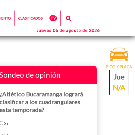
MIENTO
CLASIFICADOS
Jueves 06 de agosto de 2026
PICO Y PLACA
Sondeo de opinión
Jue
N/A
¿Atlético Bucaramanga logrará
clasificar a los cuadrangulares
esta temporada?
Sí