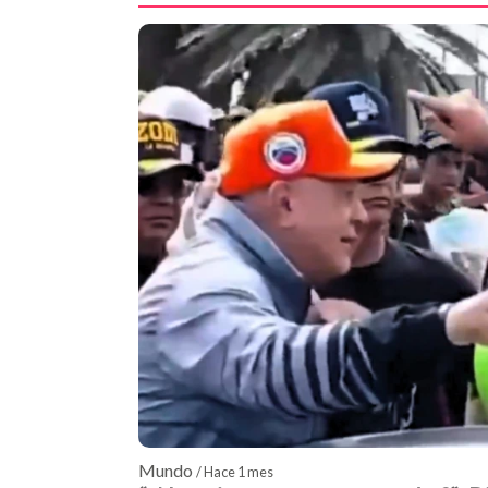
7,2 y 7,5 registrados el 24 de junio.
Mundo
/ Hace 1 mes