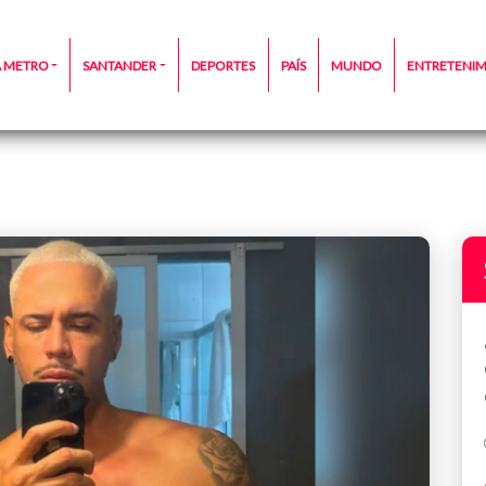
A METRO
SANTANDER
DEPORTES
PAÍS
MUNDO
ENTRETENI