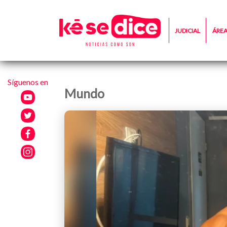
JUDICIAL
ÁRE
Síguenos en
Mundo