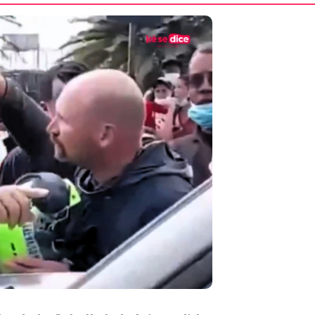
de la misión humanitaria tras los dos terremotos.
gui