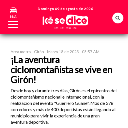
Domingo 09 de agosto de 2026
N/A
Área metro -
Girón -
Marzo 18 de 2023 - 08:57 AM
¡La aventura
ciclomontañista se vive en
Girón!
Desde hoy y durante tres días, Girón es el epicentro del
ciclomontañismo nacional e internacional, con la
realización del evento "Guerrero Guane". Más de 378
corredores y más de 400 deportistas están llegando al
municipio para vivir la experiencia de una gran
aventura deportiva.