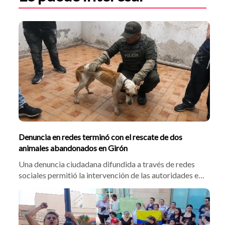
Denuncia en redes terminó con el rescate de dos
animales abandonados en Girón
Una denuncia ciudadana difundida a través de redes
sociales permitió la intervención de las autoridades en
una vivienda del barrio El Poblado, en Girón, donde
fueron hallados un perro y un gato que, al parecer,
habían sido abandonados por sus cuidadores.