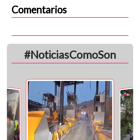
Comentarios
#NoticiasComoSon