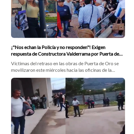
¡"Nos echan la Policía y no responden"! Exigen
respuesta de Constructora Valderrama por Puerta de
Oro
Víctimas del retraso en las obras de Puerta de Oro se
movilizaron este miércoles hacia las oficinas de la
Constructora Valderrama en Sotomayor. La comunidad
exigió la intervención de las autoridades y denunció
que la firma pretende reajustar los precios de venta de
las viviendas ya canceladas.