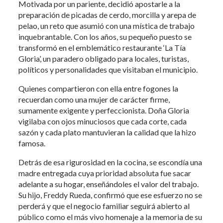
Motivada por un pariente, decidió apostarle a la
preparación de picadas de cerdo, morcilla y arepa de
pelao, un reto que asumió con una mística de trabajo
inquebrantable. Con los años, su pequeño puesto se
transformó en el emblemático restaurante ‘La Tía
Gloria’, un paradero obligado para locales, turistas,
políticos y personalidades que visitaban el municipio.
Quienes compartieron con ella entre fogones la
recuerdan como una mujer de carácter firme,
sumamente exigente y perfeccionista. Doña Gloria
vigilaba con ojos minuciosos que cada corte, cada
sazón y cada plato mantuvieran la calidad que la hizo
famosa.
Detrás de esa rigurosidad en la cocina, se escondía una
madre entregada cuya prioridad absoluta fue sacar
adelante a su hogar, enseñándoles el valor del trabajo.
Su hijo, Freddy Rueda, confirmó que ese esfuerzo no se
perderá y que el negocio familiar seguirá abierto al
público como el más vivo homenaje a la memoria de su