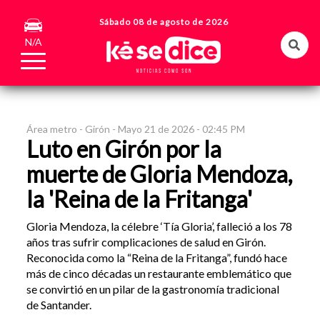
Sábado 08 de agosto de 2026
N/A
Área metro -
Girón -
Mayo 21 de 2026 - 02:45 PM
Luto en Girón por la
muerte de Gloria Mendoza,
la 'Reina de la Fritanga'
Gloria Mendoza, la célebre ‘Tía Gloria’, falleció a los 78
años tras sufrir complicaciones de salud en Girón.
Reconocida como la “Reina de la Fritanga”, fundó hace
más de cinco décadas un restaurante emblemático que
se convirtió en un pilar de la gastronomía tradicional
de Santander.