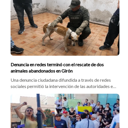
Denuncia en redes terminó con el rescate de dos
animales abandonados en Girón
Una denuncia ciudadana difundida a través de redes
sociales permitió la intervención de las autoridades en
una vivienda del barrio El Poblado, en Girón, donde
fueron hallados un perro y un gato que, al parecer,
habían sido abandonados por sus cuidadores.