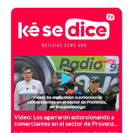
Video: Los agarraron extorsionando a
comerciantes en el sector de Provenza,
Bucaramanga
En Bucaramanga, durante un operativo desarrollado