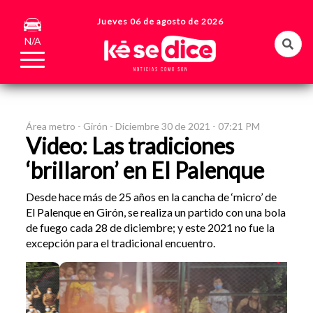
Jueves 06 de agosto de 2026
N/A
Área metro -
Girón -
Diciembre 30 de 2021 - 07:21 PM
Video: Las tradiciones
‘brillaron’ en El Palenque
Desde hace más de 25 años en la cancha de ‘micro’ de
El Palenque en Girón, se realiza un partido con una bola
de fuego cada 28 de diciembre; y este 2021 no fue la
excepción para el tradicional encuentro.