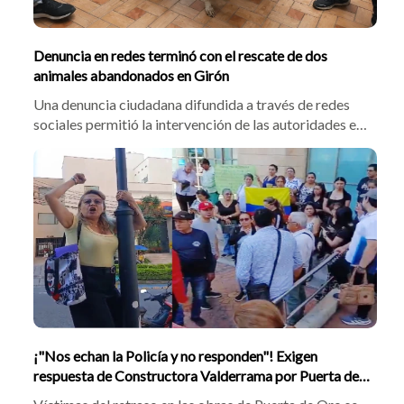
Denuncia en redes terminó con el rescate de dos
animales abandonados en Girón
Una denuncia ciudadana difundida a través de redes
sociales permitió la intervención de las autoridades en
una vivienda del barrio El Poblado, en Girón, donde
fueron hallados un perro y un gato que, al parecer,
habían sido abandonados por sus cuidadores.
¡"Nos echan la Policía y no responden"! Exigen
respuesta de Constructora Valderrama por Puerta de
Oro