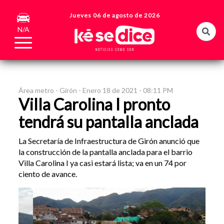
Jueves 06 de agosto de 2026
N/A
Área metro -
Girón -
Enero 18 de 2021 - 08:11 PM
Villa Carolina I pronto
tendrá su pantalla anclada
La Secretaría de Infraestructura de Girón anunció que
la construcción de la pantalla anclada para el barrio
Villa Carolina I ya casi estará lista; va en un 74 por
ciento de avance.