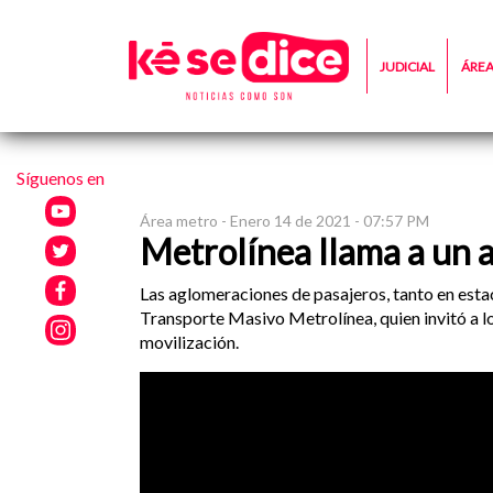
JUDICIAL
ÁRE
Síguenos en
Área metro -
Enero 14 de 2021 - 07:57 PM
Metrolínea llama a un 
Las aglomeraciones de pasajeros, tanto en est
Transporte Masivo Metrolínea, quien invitó a l
movilización.