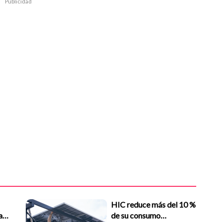
Publicidad
HIC reduce más del 10 %
ad
de su consumo