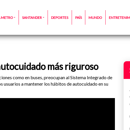
A METRO
SANTANDER
DEPORTES
PAÍS
MUNDO
ENTRETENI
autocuidado más riguroso
aciones como en buses, preocupan al Sistema Integrado de
os usuarios a mantener los hábitos de autocuidado en su