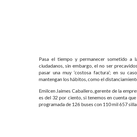
Pasa el tiempo y permanecer sometido a la
ciudadanos, sin embargo, el no ser precavidos
pasar una muy ‘costosa factura’; en su cas
mantengan los hábitos, como el distanciamiento
Emilcen Jaimes Caballero, gerente de la empres
es del 32 por ciento, si tenemos en cuenta que
programada de 126 buses con 110 mil 657 silla