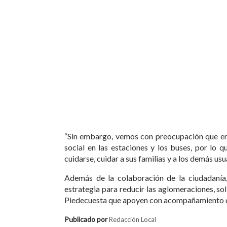
“Sin embargo, vemos con preocupación que en l
social en las estaciones y los buses, por lo 
cuidarse, cuidar a sus familias y a los demás usu
Además de la colaboración de la ciudadanía
estrategia para reducir las aglomeraciones, so
Piedecuesta que apoyen con acompañamiento de l
Publicado por
Redacción Local