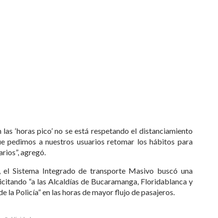
as ‘horas pico’ no se está respetando el distanciamiento
que pedimos a nuestros usuarios retomar los hábitos para
arios”, agregó.
, el Sistema Integrado de transporte Masivo buscó una
licitando “a las Alcaldías de Bucaramanga, Floridablanca y
a Policía” en las horas de mayor flujo de pasajeros.