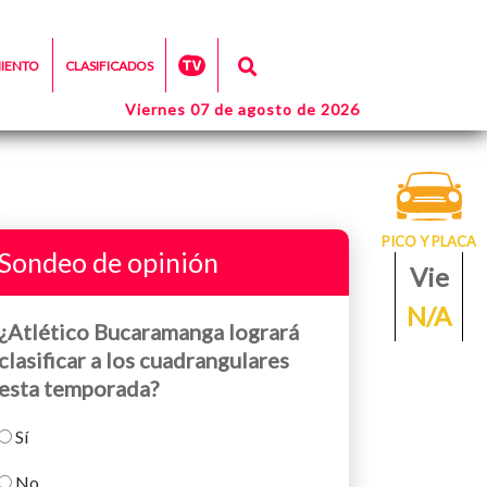
MIENTO
CLASIFICADOS
Viernes 07 de agosto de 2026
PICO Y PLACA
Sondeo de opinión
Vie
N/A
¿Atlético Bucaramanga logrará
clasificar a los cuadrangulares
esta temporada?
Sí
No