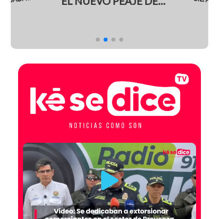
MO EN EL CAUCA
TRAS SER ATROPELLADO