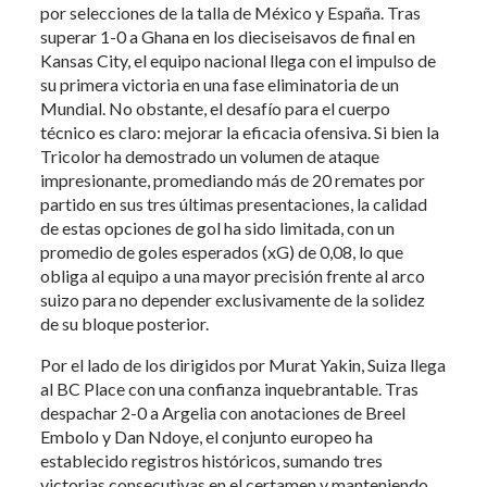
por selecciones de la talla de México y España. Tras
superar 1-0 a Ghana en los dieciseisavos de final en
Kansas City, el equipo nacional llega con el impulso de
su primera victoria en una fase eliminatoria de un
Mundial. No obstante, el desafío para el cuerpo
técnico es claro: mejorar la eficacia ofensiva. Si bien la
Tricolor ha demostrado un volumen de ataque
impresionante, promediando más de 20 remates por
partido en sus tres últimas presentaciones, la calidad
de estas opciones de gol ha sido limitada, con un
promedio de goles esperados (xG) de 0,08, lo que
obliga al equipo a una mayor precisión frente al arco
suizo para no depender exclusivamente de la solidez
de su bloque posterior.
Por el lado de los dirigidos por Murat Yakin, Suiza llega
al BC Place con una confianza inquebrantable. Tras
despachar 2-0 a Argelia con anotaciones de Breel
Embolo y Dan Ndoye, el conjunto europeo ha
establecido registros históricos, sumando tres
victorias consecutivas en el certamen y manteniendo