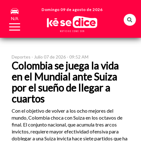
Domingo 09 de agosto de 2026
N/A
Deportes -
Julio 07 de 2026 - 09:52 AM
Colombia se juega la vida
en el Mundial ante Suiza
por el sueño de llegar a
cuartos
Con el objetivo de volver a los ocho mejores del
mundo, Colombia choca con Suiza en los octavos de
final. El conjunto nacional, que acumula tres arcos
invictos, requiere mayor efectividad ofensiva para
doblegar a una Suiza invicta hace siete partidos que ha