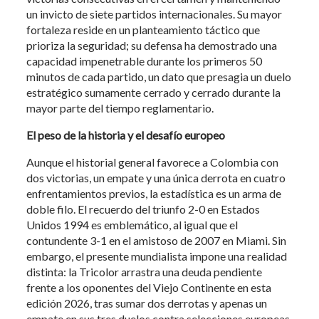
un invicto de siete partidos internacionales. Su mayor
fortaleza reside en un planteamiento táctico que
prioriza la seguridad; su defensa ha demostrado una
capacidad impenetrable durante los primeros 50
minutos de cada partido, un dato que presagia un duelo
estratégico sumamente cerrado y cerrado durante la
mayor parte del tiempo reglamentario.
El peso de la historia y el desafío europeo
Aunque el historial general favorece a Colombia con
dos victorias, un empate y una única derrota en cuatro
enfrentamientos previos, la estadística es un arma de
doble filo. El recuerdo del triunfo 2-0 en Estados
Unidos 1994 es emblemático, al igual que el
contundente 3-1 en el amistoso de 2007 en Miami. Sin
embargo, el presente mundialista impone una realidad
distinta: la Tricolor arrastra una deuda pendiente
frente a los oponentes del Viejo Continente en esta
edición 2026, tras sumar dos derrotas y apenas un
empate en sus tres duelos contra selecciones europeas.