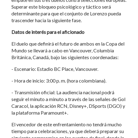
Superar este bloqueo psicológico y táctico será
determinante para que el conjunto de Lorenzo pueda
trascender hacia la siguiente fase.
Datos de interés para el aficionado
El duelo que definirá el futuro de ambos en la Copa del
Mundo se llevará a cabo en Vancouver, Columbia
Británica, Canadá, bajo las siguientes coordenadas:
- Escenario: Estadio BC Place, Vancouver.
- Hora de inicio: 3:00 p. m. (hora colombiana).
- Transmisión oficial: La audiencia nacional podrá
seguir el minuto a minuto a través de las señales de Gol
Caracol, la aplicación RCN, Disney+, DSports (DGO) y
la plataforma Paramount+.
El vencedor de este enfrentamiento no tendrá mucho
tiempo para celebraciones, ya que deberá preparar su
siguiente compromiso en los cuartos de final, donde le