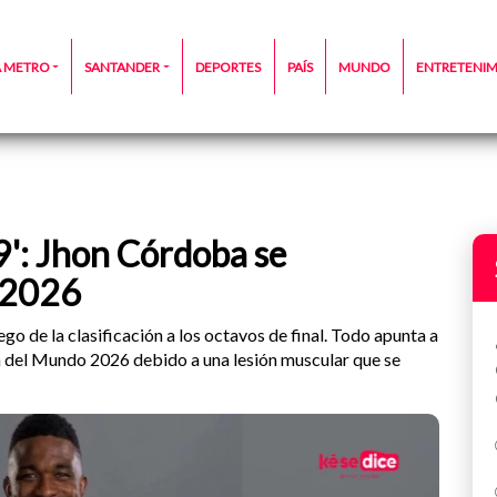
A METRO
SANTANDER
DEPORTES
PAÍS
MUNDO
ENTRETENI
'9': Jhon Córdoba se
l 2026
go de la clasificación a los octavos de final. Todo apunta a
a del Mundo 2026 debido a una lesión muscular que se