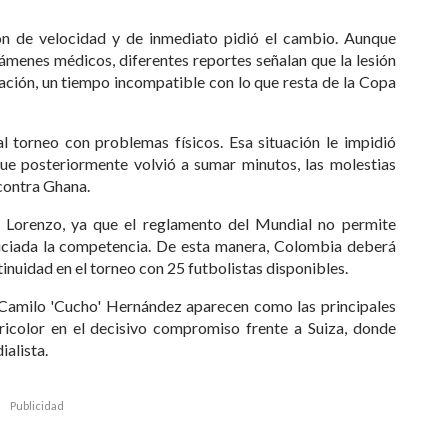
ión de velocidad y de inmediato pidió el cambio. Aunque
xámenes médicos, diferentes reportes señalan que la lesión
ación, un tiempo incompatible con lo que resta de la Copa
l torneo con problemas físicos. Esa situación le impidió
que posteriormente volvió a sumar minutos, las molestias
contra Ghana.
 Lorenzo, ya que el reglamento del Mundial no permite
iciada la competencia. De esta manera, Colombia deberá
tinuidad en el torneo con 25 futbolistas disponibles.
 Camilo 'Cucho' Hernández aparecen como las principales
ricolor en el decisivo compromiso frente a Suiza, donde
alista.
Publicidad