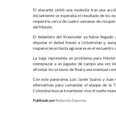
El atacante sintió una molestia tras una acc
inicialmente se esperaba el resultado de los e
requeriría cerca de cuatro semanas de recuper
del Mundo.
El delantero del Krasnodar ya había llegado a
disputar el debut frente a Uzbekistán y, aun
reaparecieron hasta agravarse en el encuentro 
La baja representa un problema para Néstor
reemplazar a un jugador de campo una vez in
afrontar los octavos de final y una eventual con
Con este panorama, Luis Javier Suárez y Juan
alternativas para comandar el ataque de la T
Colombia buscará mantener vivo el sueño mundi
Publicado por
Redacción Deportes