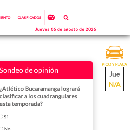
MIENTO
CLASIFICADOS
Jueves 06 de agosto de 2026
PICO Y PLACA
Sondeo de opinión
Jue
N/A
¿Atlético Bucaramanga logrará
clasificar a los cuadrangulares
esta temporada?
Sí
No