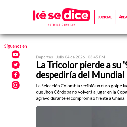
JUDICIAL
ÁRE
Síguenos en
Deportes -
Julio 04 de 2026 - 03:45 PM
La Tricolor pierde a su 
despediría del Mundia
La Selección Colombia recibió un duro golpe lue
que Jhon Córdoba no volverá a jugar en la Cop
agravó durante el compromiso frente a Ghana.