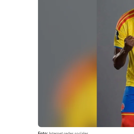
Foto:
Internet redes sociales