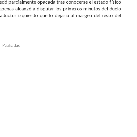
quedó parcialmente opacada tras conocerse el estado físico
apenas alcanzó a disputar los primeros minutos del duelo
aductor izquierdo que lo dejaría al margen del resto del
Publicidad