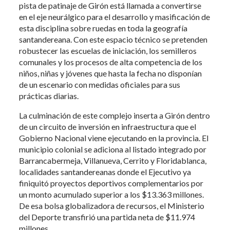
pista de patinaje de Girón está llamada a convertirse
en el eje neurálgico para el desarrollo y masificación de
esta disciplina sobre ruedas en toda la geografía
santandereana. Con este espacio técnico se pretenden
robustecer las escuelas de iniciación, los semilleros
comunales y los procesos de alta competencia de los
niños, niñas y jóvenes que hasta la fecha no disponían
de un escenario con medidas oficiales para sus
prácticas diarias.
La culminación de este complejo inserta a Girón dentro
de un circuito de inversión en infraestructura que el
Gobierno Nacional viene ejecutando en la provincia. El
municipio colonial se adiciona al listado integrado por
Barrancabermeja, Villanueva, Cerrito y Floridablanca,
localidades santandereanas donde el Ejecutivo ya
finiquitó proyectos deportivos complementarios por
un monto acumulado superior a los $13.363 millones.
De esa bolsa globalizadora de recursos, el Ministerio
del Deporte transfirió una partida neta de $11.974
millones.