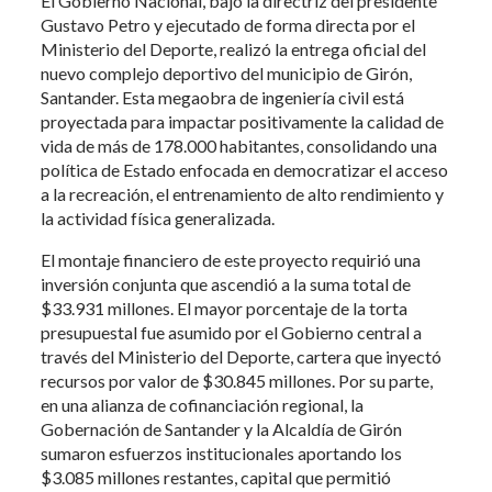
El Gobierno Nacional, bajo la directriz del presidente
Gustavo Petro y ejecutado de forma directa por el
Ministerio del Deporte, realizó la entrega oficial del
nuevo complejo deportivo del municipio de Girón,
Santander. Esta megaobra de ingeniería civil está
proyectada para impactar positivamente la calidad de
vida de más de 178.000 habitantes, consolidando una
política de Estado enfocada en democratizar el acceso
a la recreación, el entrenamiento de alto rendimiento y
la actividad física generalizada.
El montaje financiero de este proyecto requirió una
inversión conjunta que ascendió a la suma total de
$33.931 millones. El mayor porcentaje de la torta
presupuestal fue asumido por el Gobierno central a
través del Ministerio del Deporte, cartera que inyectó
recursos por valor de $30.845 millones. Por su parte,
en una alianza de cofinanciación regional, la
Gobernación de Santander y la Alcaldía de Girón
sumaron esfuerzos institucionales aportando los
$3.085 millones restantes, capital que permitió