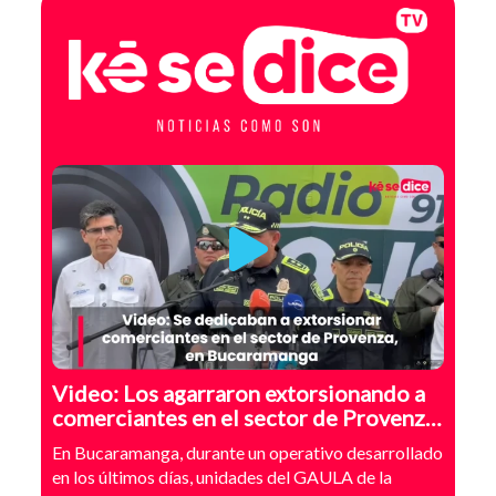
Video: Los agarraron extorsionando a
comerciantes en el sector de Provenza,
Bucaramanga
En Bucaramanga, durante un operativo desarrollado
en los últimos días, unidades del GAULA de la