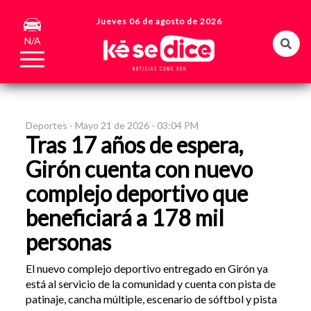
Jueves 06 de agosto de 2026
N/A
Deportes -
Mayo 21 de 2026 - 03:04 PM
Tras 17 años de espera,
Girón cuenta con nuevo
complejo deportivo que
beneficiará a 178 mil
personas
El nuevo complejo deportivo entregado en Girón ya
está al servicio de la comunidad y cuenta con pista de
patinaje, cancha múltiple, escenario de sóftbol y pista