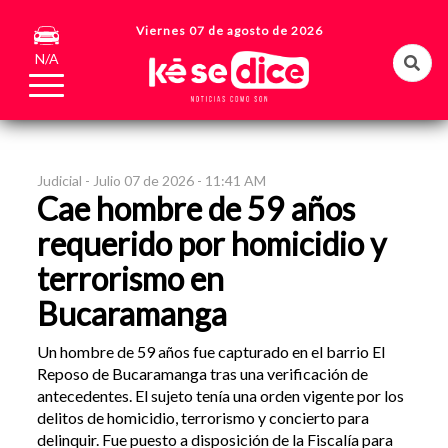
Viernes 07 de agosto de 2026
N/A
Judicial -
Julio 07 de 2026 - 11:41 AM
Cae hombre de 59 años
requerido por homicidio y
terrorismo en
Bucaramanga
Un hombre de 59 años fue capturado en el barrio El
Reposo de Bucaramanga tras una verificación de
antecedentes. El sujeto tenía una orden vigente por los
delitos de homicidio, terrorismo y concierto para
delinquir. Fue puesto a disposición de la Fiscalía para