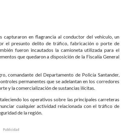
s capturaron en flagrancia al conductor del vehículo, un
r el presunto delito de tráfico, fabricación o porte de
ambién fueron incautados la camioneta utilizada para el
lementos que quedaron a disposición de la Fiscalía General
ro, comandante del Departamento de Policía Santander,
controles permanentes que se adelantan en los corredores
te y la comercialización de sustancias ilícitas.
taleciendo los operativos sobre las principales carreteras
nunciar cualquier actividad relacionada con el tráfico de
guridad de la región.
Publicidad