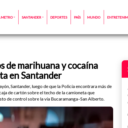
A METRO
SANTANDER
DEPORTES
PAÍS
MUNDO
ENTRETENI
os de marihuana y cocaína
ta en Santander
ayón, Santander, luego de que la Policía encontrara más de
caja de cartón sobre el techo de la camioneta que
esto de control sobre la vía Bucaramanga–San Alberto.