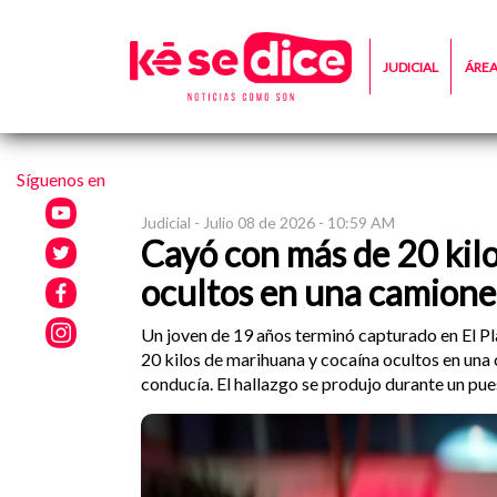
JUDICIAL
ÁRE
Síguenos en
Judicial -
Julio 08 de 2026 - 10:59 AM
Cayó con más de 20 kil
ocultos en una camione
Un joven de 19 años terminó capturado en El Pl
20 kilos de marihuana y cocaína ocultos en una 
conducía. El hallazgo se produjo durante un pu