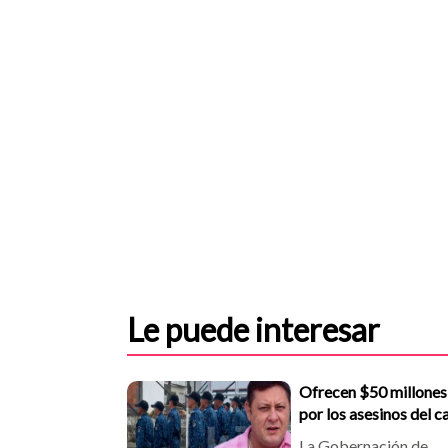
Le puede interesar
Ofrecen $50 millones
por los asesinos del 
del Inpec baleado est
La Gobernación de