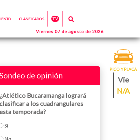
MIENTO
CLASIFICADOS
Viernes 07 de agosto de 2026
PICO Y PLACA
Sondeo de opinión
Vie
N/A
¿Atlético Bucaramanga logrará
clasificar a los cuadrangulares
esta temporada?
Sí
No