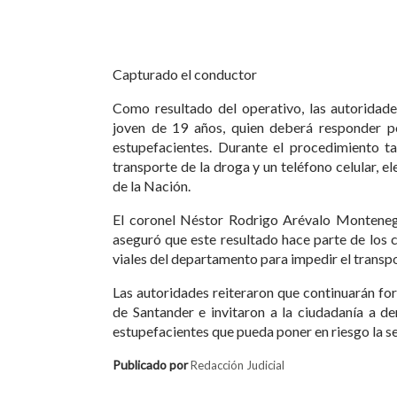
Capturado el conductor
Como resultado del operativo, las autoridade
joven de 19 años, quien deberá responder po
estupefacientes. Durante el procedimiento t
transporte de la droga y un teléfono celular, e
de la Nación.
El coronel Néstor Rodrigo Arévalo Monteneg
aseguró que este resultado hace parte de los 
viales del departamento para impedir el transpor
Las autoridades reiteraron que continuarán for
de Santander e invitaron a la ciudadanía a de
estupefacientes que pueda poner en riesgo la se
Publicado por
Redacción Judicial