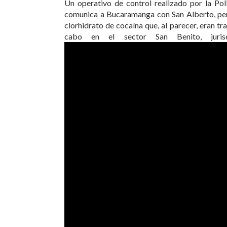
Un operativo de control realizado por la Pol
comunica a Bucaramanga con San Alberto, perm
clorhidrato de cocaína que, al parecer, eran t
cabo en el sector San Benito, jurisd