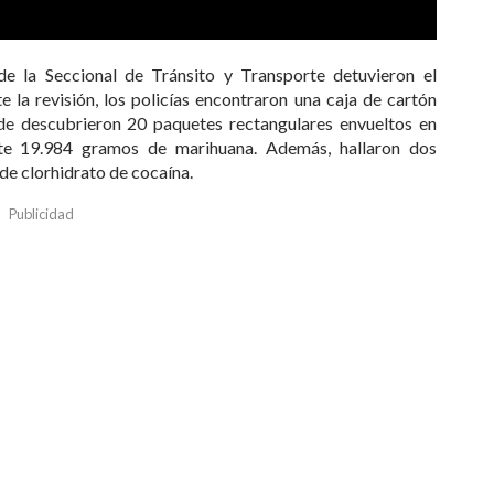
e la Seccional de Tránsito y Transporte detuvieron el
e la revisión, los policías encontraron una caja de cartón
de descubrieron 20 paquetes rectangulares envueltos en
te 19.984 gramos de marihuana. Además, hallaron dos
de clorhidrato de cocaína.
Publicidad