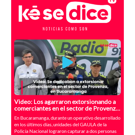
Video: Los agarraron extorsionando a
comerciantes en el sector de Provenza,
Bucaramanga
En Bucaramanga, durante un operativo desarrollado
en los últimos días, unidades del GAULA de la
Policía Nacional lograron capturar a dos personas