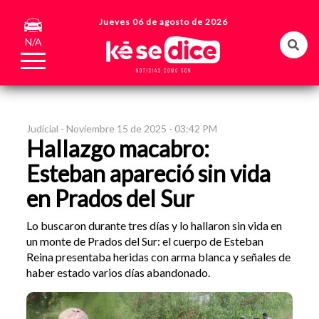
Jueves 06 de agosto de 2026
N/A
Judicial -
Noviembre 15 de 2025 - 03:42 PM
Hallazgo macabro:
Esteban apareció sin vida
en Prados del Sur
Lo buscaron durante tres días y lo hallaron sin vida en
un monte de Prados del Sur: el cuerpo de Esteban
Reina presentaba heridas con arma blanca y señales de
haber estado varios días abandonado.