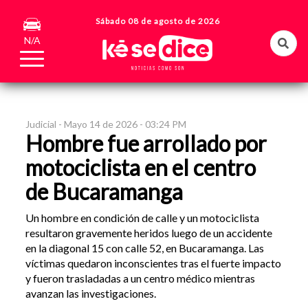
Sábado 08 de agosto de 2026
N/A
Judicial -
Mayo 14 de 2026 - 03:24 PM
Hombre fue arrollado por
motociclista en el centro
de Bucaramanga
Un hombre en condición de calle y un motociclista
resultaron gravemente heridos luego de un accidente
en la diagonal 15 con calle 52, en Bucaramanga. Las
víctimas quedaron inconscientes tras el fuerte impacto
y fueron trasladadas a un centro médico mientras
avanzan las investigaciones.