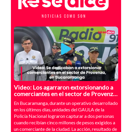
Video: Los agarraron extorsionando a
comerciantes en el sector de Provenza,
Bucaramanga
En Bucaramanga, durante un operativo desarrollado
en los últimos días, unidades del GAULA de la
Policía Nacional lograron capturar a dos personas
cuando recibían cinco millones de pesos exigidos a
un comerciante de la ciudad. La acción, resultado de