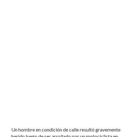
Un hombre en condición de calle resultó gravemente
herido luego de ser arrollado por un motociclista en