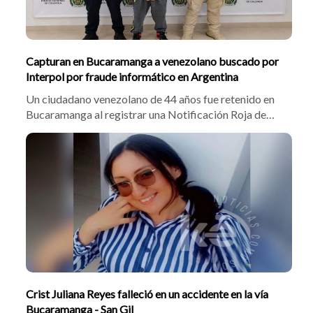
Capturan en Bucaramanga a venezolano buscado por
Interpol por fraude informático en Argentina
Un ciudadano venezolano de 44 años fue retenido en
Bucaramanga al registrar una Notificación Roja de
Interpol por defraudación informática en Argentina. El
coronel Harvey Augusto Silva informó que el operativo
en un bus de la ruta Cúcuta-Medellín se logró en
coordinación con Migración Colombia.
Crist Juliana Reyes falleció en un accidente en la vía
Bucaramanga - San Gil