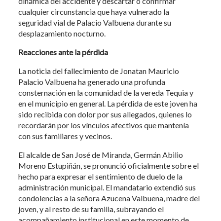
dinámica del accidente y descartar o confirmar
cualquier circunstancia que haya vulnerado la
seguridad vial de Palacio Valbuena durante su
desplazamiento nocturno.
Reacciones ante la pérdida
La noticia del fallecimiento de Jonatan Mauricio
Palacio Valbuena ha generado una profunda
consternación en la comunidad de la vereda Tequia y
en el municipio en general. La pérdida de este joven ha
sido recibida con dolor por sus allegados, quienes lo
recordarán por los vínculos afectivos que mantenía
con sus familiares y vecinos.
El alcalde de San José de Miranda, Germán Abilio
Moreno Estupiñán, se pronunció oficialmente sobre el
hecho para expresar el sentimiento de duelo de la
administración municipal. El mandatario extendió sus
condolencias a la señora Azucena Valbuena, madre del
joven, y al resto de su familia, subrayando el
acompañamiento institucional en este momento de