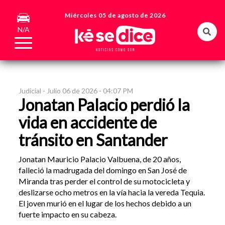
Miércoles 05 de agosto de 2026
N/A
Judicial -
Julio 06 de 2026 - 04:07 PM
Jonatan Palacio perdió la
vida en accidente de
tránsito en Santander
Jonatan Mauricio Palacio Valbuena, de 20 años,
falleció la madrugada del domingo en San José de
Miranda tras perder el control de su motocicleta y
deslizarse ocho metros en la vía hacia la vereda Tequia.
El joven murió en el lugar de los hechos debido a un
fuerte impacto en su cabeza.