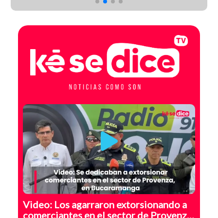
LA “DANZA DE LOS
MILLONES”
Video: Los agarraron extorsionando a
comerciantes en el sector de Provenza,