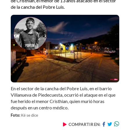
de Cristhian, el menor de 13 años atacado en el sector
de la cancha del Pobre Luis.
En el sector de la cancha del Pobre Luis, en el barrio
Villanueva de Piedecuesta, ocurrió el ataque en el que
fue herido el menor Cristhian, quien murió horas
después en un centro médico.
Foto:
Ké se dice
COMPARTIR EN: