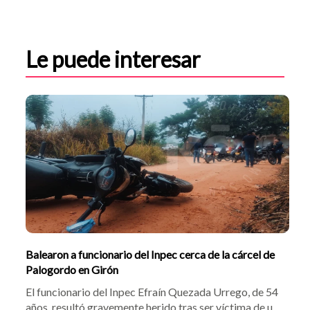
Le puede interesar
Balearon a funcionario del Inpec cerca de la cárcel de
Palogordo en Girón
El funcionario del Inpec Efraín Quezada Urrego, de 54
años, resultó gravemente herido tras ser víctima de un