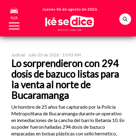
Jueves 06 de agosto de 2026
N/A
Judicial -
Julio 03 de 2026 - 10:43 AM
Lo sorprendieron con 294
dosis de bazuco listas para
la venta al norte de
Bucaramanga
Un hombre de 25 años fue capturado por la Policía
Metropolitana de Bucaramanga durante un operativo
en inmediaciones de la cancha del barrio Betania 10. En
su poder fueron halladas 294 dosis de bazuco
empacadas en bolsas plásticas con sello hermético,