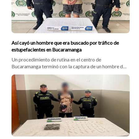
Así cayó un hombre que era buscado por tráfico de
estupefacientes en Bucaramanga
Un procedimiento de rutina en el centro de
Bucaramanga terminó con la captura de un hombre de
25 años que era buscado por la justicia. Al verificar sus
antecedentes, la Policía estableció que tenía una orden
judicial vigente por el delito de tráfico, fabricación o
porte de estupefacientes.