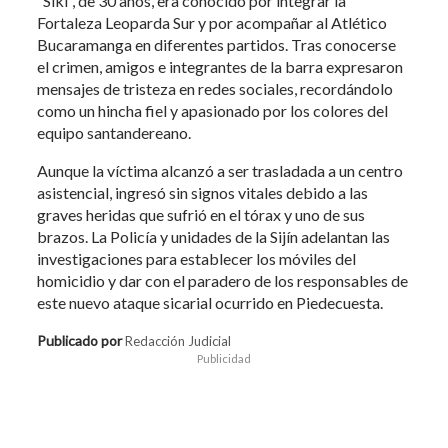
“Siki”, de 30 años, era conocido por integrar la
Fortaleza Leoparda Sur y por acompañar al Atlético
Bucaramanga en diferentes partidos. Tras conocerse
el crimen, amigos e integrantes de la barra expresaron
mensajes de tristeza en redes sociales, recordándolo
como un hincha fiel y apasionado por los colores del
equipo santandereano.
Aunque la víctima alcanzó a ser trasladada a un centro
asistencial, ingresó sin signos vitales debido a las
graves heridas que sufrió en el tórax y uno de sus
brazos. La Policía y unidades de la Sijín adelantan las
investigaciones para establecer los móviles del
homicidio y dar con el paradero de los responsables de
este nuevo ataque sicarial ocurrido en Piedecuesta.
Publicado por
Redacción Judicial
Publicidad