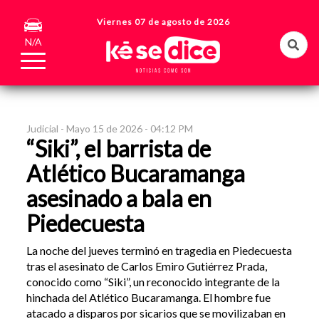
Viernes 07 de agosto de 2026
N/A
Judicial -
Mayo 15 de 2026 - 04:12 PM
“Siki”, el barrista de
Atlético Bucaramanga
asesinado a bala en
Piedecuesta
La noche del jueves terminó en tragedia en Piedecuesta
tras el asesinato de Carlos Emiro Gutiérrez Prada,
conocido como “Siki”, un reconocido integrante de la
hinchada del Atlético Bucaramanga. El hombre fue
atacado a disparos por sicarios que se movilizaban en