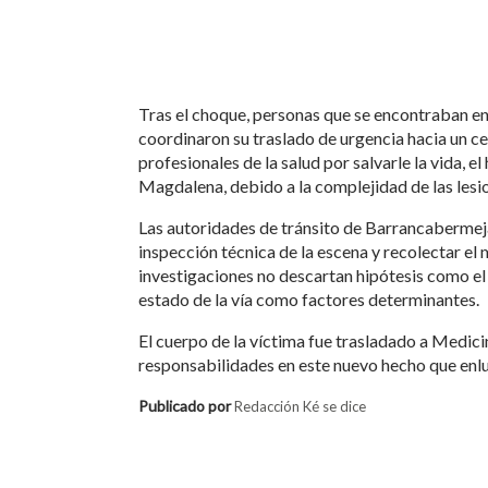
Tras el choque, personas que se encontraban en 
coordinaron su traslado de urgencia hacia un cen
profesionales de la salud por salvarle la vida, e
Magdalena, debido a la complejidad de las lesion
Las autoridades de tránsito de Barrancabermeja 
inspección técnica de la escena y recolectar el
investigaciones no descartan hipótesis como el 
estado de la vía como factores determinantes.
El cuerpo de la víctima fue trasladado a Medici
responsabilidades en este nuevo hecho que enl
Publicado por
Redacción Ké se dice