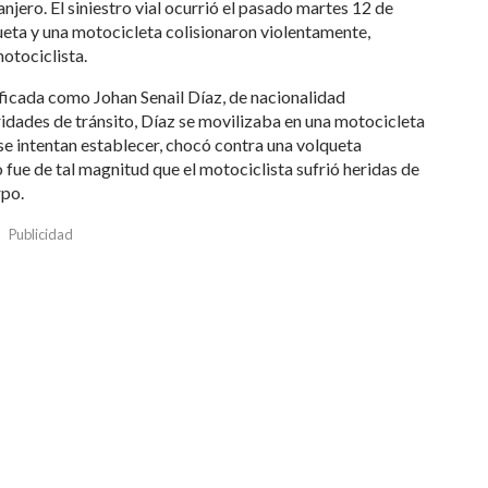
njero. El siniestro vial ocurrió el pasado martes 12 de
eta y una motocicleta colisionaron violentamente,
otociclista.
ificada como Johan Senail Díaz, de nacionalidad
oridades de tránsito, Díaz se movilizaba en una motocicleta
e intentan establecer, chocó contra una volqueta
fue de tal magnitud que el motociclista sufrió heridas de
rpo.
Publicidad