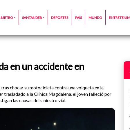
A METRO
SANTANDER
DEPORTES
PAÍS
MUNDO
ENTRETENI
da en un accidente en
 tras chocar su motocicleta contra una volqueta en la
 trasladado a la Clínica Magdalena, el joven falleció por
tigan las causas del siniestro vial.