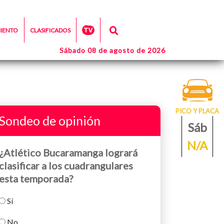
MIENTO
CLASIFICADOS
Sábado 08 de agosto de 2026
PICO Y PLACA
Sondeo de opinión
Sáb
N/A
¿Atlético Bucaramanga logrará
clasificar a los cuadrangulares
esta temporada?
Sí
No