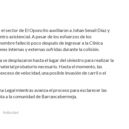
el sector de El Oponcito auxiliaron a Johan Senail Díaz y
tro asistencial. A pesar de los esfuerzos de los
l hombre falleció poco después de ingresar a la Clínica
es internas y externas sufridas durante la colisión.
se desplazaron hasta el lugar del siniestro para realizar la
 material probatorio necesario. Hasta el momento, las
exceso de velocidad, una posible invasión de carril o el
na Legal mientras avanza el proceso para esclarecer las
uta a la comunidad de Barrancabermeja.
Publicidad