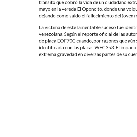
tránsito que cobró la vida de un ciudadano extra
mayo en la vereda El Oponcito, donde una volqu
dejando como saldo el fallecimiento del joven m
La víctima de este lamentable suceso fue ident
venezolana. Según el reporte oficial de las aut
de placa EOF70C cuando, por razones que aún s
identificada con las placas WFC353. El impacto 
extrema gravedad en diversas partes de su cue