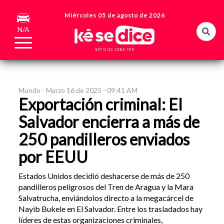
Miércoles 05 de agosto de 2026
N/A
Mundo -
Marzo 16 de 2025 - 09:41 AM
Exportación criminal: El
Salvador encierra a más de
250 pandilleros enviados
por EEUU
Estados Unidos decidió deshacerse de más de 250
pandilleros peligrosos del Tren de Aragua y la Mara
Salvatrucha, enviándolos directo a la megacárcel de
Nayib Bukele en El Salvador. Entre los trasladados hay
líderes de estas organizaciones criminales,