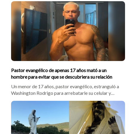
Pastor evangélico de apenas 17 años mató a un
hombre para evitar que se descubriera su relación
Un menor de 17 años, pastor evangélico, estranguló a
Washington Rodrigo para arrebatarle su celular y
ocultar fotos íntimas que afectaran su imagen
religiosa. El cuerpo del conductor fue hallado
torturado en un hotel de Brasil