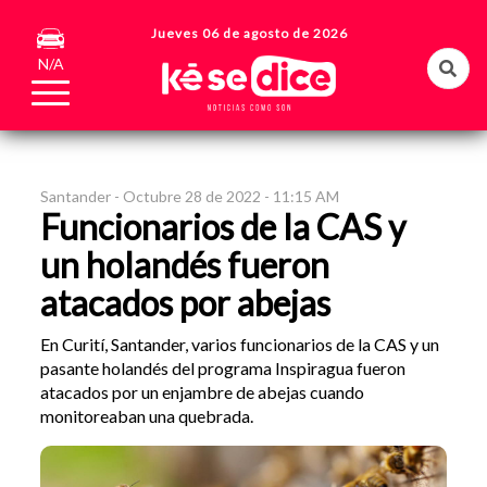
Jueves 06 de agosto de 2026
N/A
Santander -
Octubre 28 de 2022 - 11:15 AM
Funcionarios de la CAS y
un holandés fueron
atacados por abejas
En Curití, Santander, varios funcionarios de la CAS y un
pasante holandés del programa Inspiragua fueron
atacados por un enjambre de abejas cuando
monitoreaban una quebrada.