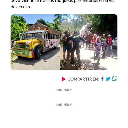
devolviéndose tras los bloqueos presentados en la vía
de acceso.
COMPARTIR EN:
Publicidad
Publicidad