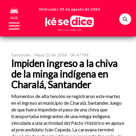
Miércoles 05 de agosto de 2026
N/A
Santander -
Mayo 13 de 2026 - 04:47 PM
Impiden ingreso a la chiva
de la minga indígena en
Charalá, Santander
Momentos de alta tensión se registraron este martes
en el ingreso al municipio de Charalá, Santander, luego
de que fuera impedido el paso de una chiva que
transportaba integrantes de una minga indígena
vinculada a una actividad del Pacto Histórico en apoyo
al precandidato Iván Cepeda. La caravana terminó