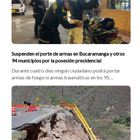
Suspenden el porte de armas en Bucaramanga y otros
94 municipios por la posesión presidencial
Durante cuatro días ningún ciudadano podrá portar
armas de fuego ni armas traumáticas en los 95
municipios bajo jurisdicción de la Quinta Brigada. La
medida fue adoptada con motivo de la posesión
presidencial del próximo 7 de agosto y busca reforzar
la seguridad durante este evento.