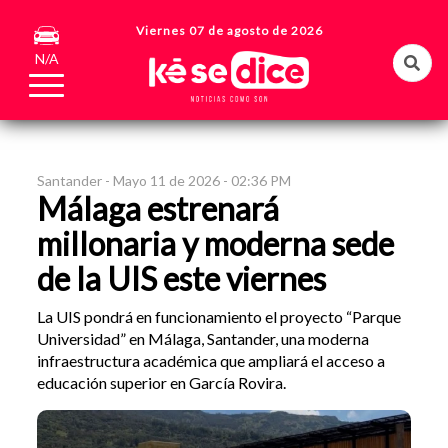
Viernes 07 de agosto de 2026
N/A
Santander -
Mayo 11 de 2026 - 02:36 PM
Málaga estrenará
millonaria y moderna sede
de la UIS este viernes
La UIS pondrá en funcionamiento el proyecto “Parque
Universidad” en Málaga, Santander, una moderna
infraestructura académica que ampliará el acceso a
educación superior en García Rovira.