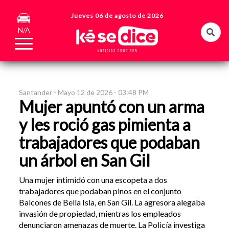
Jueves 06 de agosto de 2026
N/A
Santander -
Mayo 12 de 2026 - 03:48 PM
Mujer apuntó con un arma
y les roció gas pimienta a
trabajadores que podaban
un árbol en San Gil
Una mujer intimidó con una escopeta a dos
trabajadores que podaban pinos en el conjunto
Balcones de Bella Isla, en San Gil. La agresora alegaba
invasión de propiedad, mientras los empleados
denunciaron amenazas de muerte. La Policía investiga