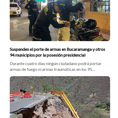
Suspenden el porte de armas en Bucaramanga y otros
94 municipios por la posesión presidencial
Durante cuatro días ningún ciudadano podrá portar
armas de fuego ni armas traumáticas en los 95
municipios bajo jurisdicción de la Quinta Brigada. La
medida fue adoptada con motivo de la posesión
presidencial del próximo 7 de agosto y busca reforzar
la seguridad durante este evento.