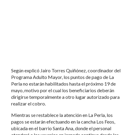
Según explicó Jairo Torres Quiñónez, coordinador del
Programa Adulto Mayor, los puntos de pago de La
Perla no estarán habilitados hasta el próximo 19 de
mayo, motivo por el cual los beneficiarios deberán
dirigirse temporalmente a otro lugar autorizado para
realizar el cobro.
Mientras se restablece la atención en La Perla, los
pagos se estarán efectuando en la cancha Los Feos,
ubicada en el barrio Santa Ana, donde el personal
atenderá a los usuarios en jornada continua desde las