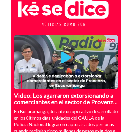
Video: Los agarraron extorsionando a
comerciantes en el sector de Provenza,
Bucaramanga
En Bucaramanga, durante un operativo desarrollado
en los últimos días, unidades del GAULA de la
Policía Nacional lograron capturar a dos personas
cuando recibían cinco millones de pesos exigidos a