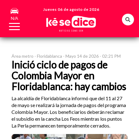
Jueves 06 de agosto de 2026
N/A
Área metro -
Floridablanca -
Mayo 14 de 2026 - 02:21 PM
Inició ciclo de pagos de
Colombia Mayor en
Floridablanca: hay cambios
La alcaldía de Floridablanca informó que del 11 al 27
de mayo se realizará la jornada de pagos del programa
Colombia Mayor. Los beneficiarios deberán reclamar
el subsidio en la cancha Los Feos mientras los puntos
La Perla permanecen temporalmente cerrados.