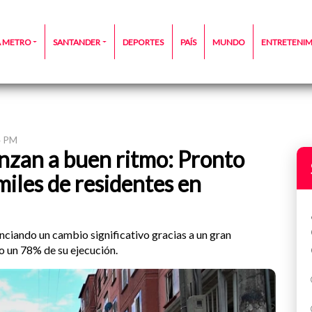
A METRO
SANTANDER
DEPORTES
PAÍS
MUNDO
ENTRETENI
4 PM
anzan a buen ritmo: Pronto
miles de residentes en
enciando un cambio significativo gracias a un gran
o un 78% de su ejecución.