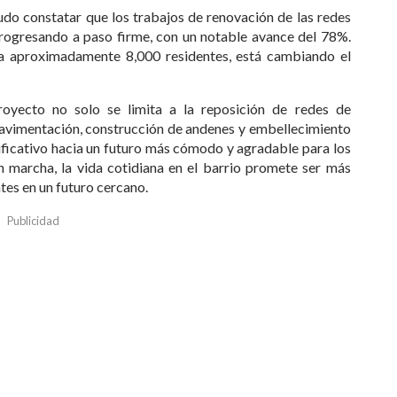
 pudo constatar que los trabajos de renovación de las redes
 progresando a paso firme, con un notable avance del 78%.
e a aproximadamente 8,000 residentes, está cambiando el
royecto no solo se limita a la reposición de redes de
 pavimentación, construcción de andenes y embellecimiento
ificativo hacia un futuro más cómodo y agradable para los
n marcha, la vida cotidiana en el barrio promete ser más
tes en un futuro cercano.
Publicidad