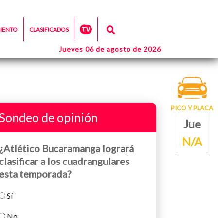
MIENTO
CLASIFICADOS
Jueves 06 de agosto de 2026
PICO Y PLACA
Sondeo de opinión
Jue
N/A
¿Atlético Bucaramanga logrará
clasificar a los cuadrangulares
esta temporada?
Sí
No