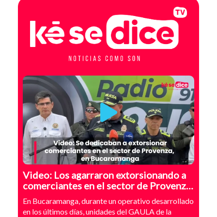
Video: Los agarraron extorsionando a
comerciantes en el sector de Provenza,
Bucaramanga
En Bucaramanga, durante un operativo desarrollado
en los últimos días, unidades del GAULA de la