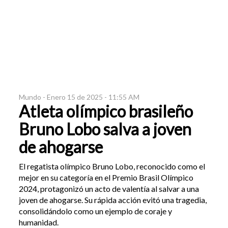
Mundo -
Enero 15 de 2025 - 11:55 AM
Atleta olímpico brasileño
Bruno Lobo salva a joven
de ahogarse
El regatista olímpico Bruno Lobo, reconocido como el
mejor en su categoría en el Premio Brasil Olímpico
2024, protagonizó un acto de valentía al salvar a una
joven de ahogarse. Su rápida acción evitó una tragedia,
consolidándolo como un ejemplo de coraje y
humanidad.