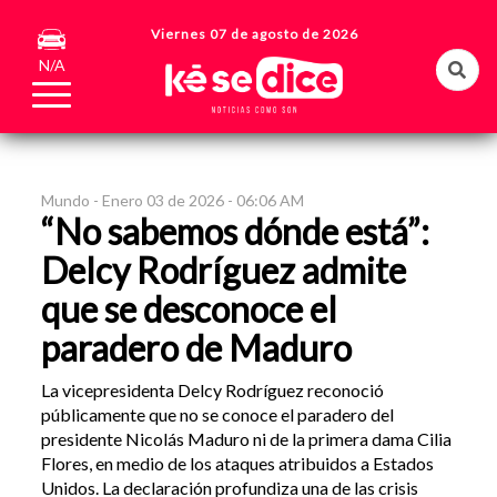
Viernes 07 de agosto de 2026
N/A
Mundo -
Enero 03 de 2026 - 06:06 AM
“No sabemos dónde está”:
Delcy Rodríguez admite
que se desconoce el
paradero de Maduro
La vicepresidenta Delcy Rodríguez reconoció
públicamente que no se conoce el paradero del
presidente Nicolás Maduro ni de la primera dama Cilia
Flores, en medio de los ataques atribuidos a Estados
Unidos. La declaración profundiza una de las crisis