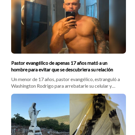
Pastor evangélico de apenas 17 años mató a un
hombre para evitar que se descubriera su relación
Un menor de 17 años, pastor evangélico, estranguló a
Washington Rodrigo para arrebatarle su celular y
ocultar fotos íntimas que afectaran su imagen
religiosa. El cuerpo del conductor fue hallado
torturado en un hotel de Brasil