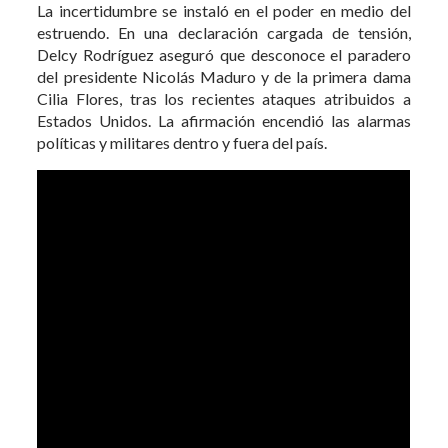
La incertidumbre se instaló en el poder en medio del
estruendo. En una declaración cargada de tensión,
Delcy Rodríguez aseguró que desconoce el paradero
del presidente Nicolás Maduro y de la primera dama
Cilia Flores, tras los recientes ataques atribuidos a
Estados Unidos. La afirmación encendió las alarmas
políticas y militares dentro y fuera del país.