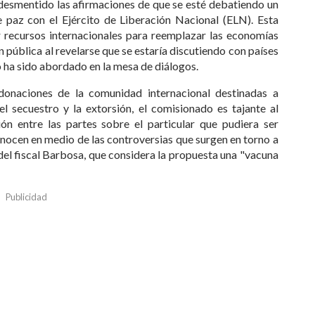
desmentido las afirmaciones de que se esté debatiendo un
 paz con el Ejército de Liberación Nacional (ELN). Esta
 recursos internacionales para reemplazar las economías
ón pública al revelarse que se estaría discutiendo con países
 ha sido abordado en la mesa de diálogos.
onaciones de la comunidad internacional destinadas a
l secuestro y la extorsión, el comisionado es tajante al
ón entre las partes sobre el particular que pudiera ser
nocen en medio de las controversias que surgen en torno a
s del fiscal Barbosa, que considera la propuesta una "vacuna
Publicidad