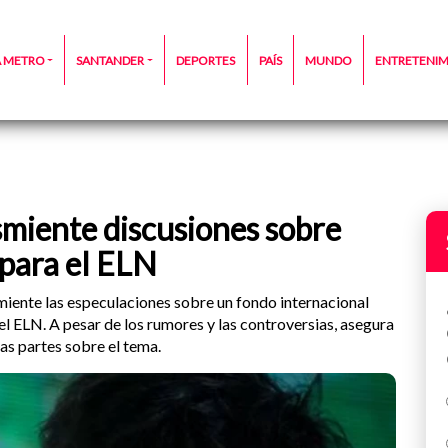
A METRO
SANTANDER
DEPORTES
PAÍS
MUNDO
ENTRETENI
miente discusiones sobre
 para el ELN
iente las especulaciones sobre un fondo internacional
el ELN. A pesar de los rumores y las controversias, asegura
as partes sobre el tema.