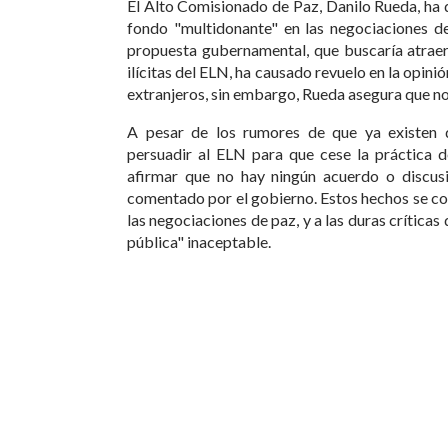
El Alto Comisionado de Paz, Danilo Rueda, ha 
fondo "multidonante" en las negociaciones de
propuesta gubernamental, que buscaría atraer
ilícitas del ELN, ha causado revuelo en la opini
extranjeros, sin embargo, Rueda asegura que no
A pesar de los rumores de que ya existen d
persuadir al ELN para que cese la práctica de
afirmar que no hay ningún acuerdo o discusi
comentado por el gobierno. Estos hechos se co
las negociaciones de paz, y a las duras crítica
pública" inaceptable.