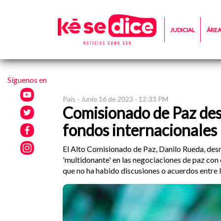
JUDICIAL
ÁRE
Síguenos en
País -
Junio 16 de 2023 - 12:33 PM
Comisionado de Paz des
fondos internacionales
El Alto Comisionado de Paz, Danilo Rueda, desm
'multidonante' en las negociaciones de paz con 
que no ha habido discusiones o acuerdos entre l