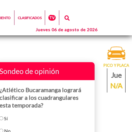
MIENTO
CLASIFICADOS
Jueves 06 de agosto de 2026
PICO Y PLACA
Sondeo de opinión
Jue
N/A
¿Atlético Bucaramanga logrará
clasificar a los cuadrangulares
esta temporada?
Sí
No