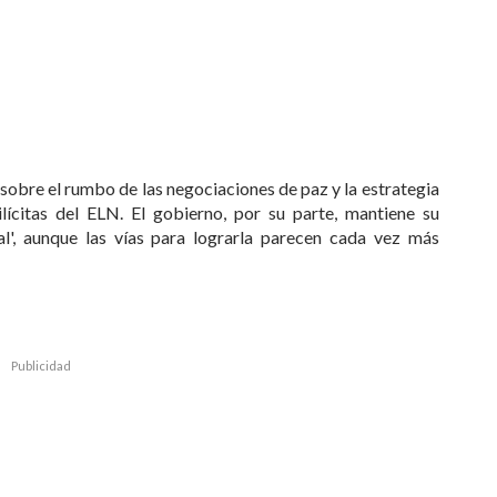
sobre el rumbo de las negociaciones de paz y la estrategia
lícitas del ELN. El gobierno, por su parte, mantiene su
l', aunque las vías para lograrla parecen cada vez más
Publicidad