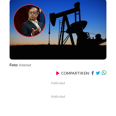
Foto:
Internet
COMPARTIR EN:
Publicidad
Publicidad