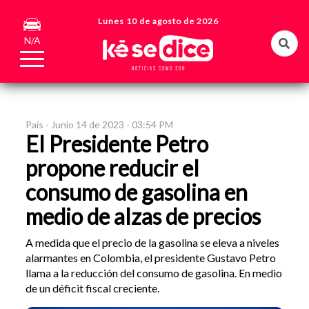
Lunes 10 de agosto de 2026
N/A
País -
Junio 14 de 2023 - 03:54 PM
El Presidente Petro
propone reducir el
consumo de gasolina en
medio de alzas de precios
A medida que el precio de la gasolina se eleva a niveles
alarmantes en Colombia, el presidente Gustavo Petro
llama a la reducción del consumo de gasolina. En medio
de un déficit fiscal creciente.