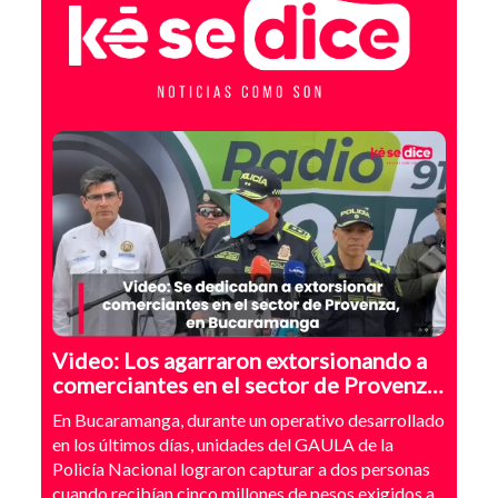
Video: Los agarraron extorsionando a
comerciantes en el sector de Provenza,
Bucaramanga
En Bucaramanga, durante un operativo desarrollado
en los últimos días, unidades del GAULA de la
Policía Nacional lograron capturar a dos personas
cuando recibían cinco millones de pesos exigidos a