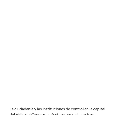
La ciudadanía y las instituciones de control en la capital
del Valle del Cauca manifestaron su rechazo tras