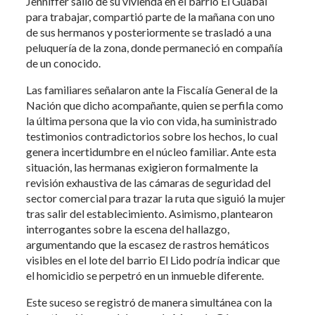
Jenniffer salió de su vivienda en el barrio El Guabal
para trabajar, compartió parte de la mañana con uno
de sus hermanos y posteriormente se trasladó a una
peluquería de la zona, donde permaneció en compañía
de un conocido.
Las familiares señalaron ante la Fiscalía General de la
Nación que dicho acompañante, quien se perfila como
la última persona que la vio con vida, ha suministrado
testimonios contradictorios sobre los hechos, lo cual
genera incertidumbre en el núcleo familiar. Ante esta
situación, las hermanas exigieron formalmente la
revisión exhaustiva de las cámaras de seguridad del
sector comercial para trazar la ruta que siguió la mujer
tras salir del establecimiento. Asimismo, plantearon
interrogantes sobre la escena del hallazgo,
argumentando que la escasez de rastros hemáticos
visibles en el lote del barrio El Lido podría indicar que
el homicidio se perpetró en un inmueble diferente.
Este suceso se registró de manera simultánea con la