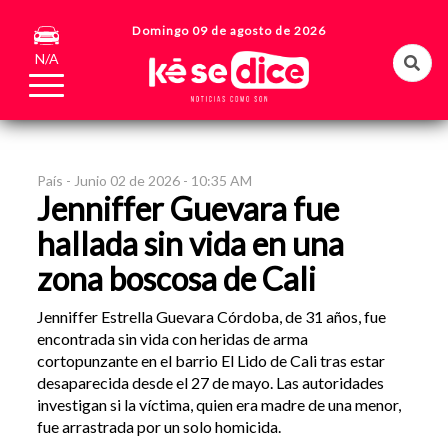
Domingo 09 de agosto de 2026
N/A
País -
Junio 02 de 2026 - 10:35 AM
Jenniffer Guevara fue
hallada sin vida en una
zona boscosa de Cali
Jenniffer Estrella Guevara Córdoba, de 31 años, fue
encontrada sin vida con heridas de arma
cortopunzante en el barrio El Lido de Cali tras estar
desaparecida desde el 27 de mayo. Las autoridades
investigan si la víctima, quien era madre de una menor,
fue arrastrada por un solo homicida.