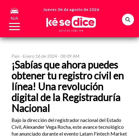
Jueves 06 de agosto de 2026
N/A
País -
Enero 16 de 2024 - 08:09 AM
¡Sabías que ahora puedes
obtener tu registro civil en
línea! Una revolución
digital de la Registraduría
Nacional
Bajo la dirección del registrador nacional del Estado
Civil, Alexander Vega Rocha, este avance tecnológico
fue anunciado durante el evento Latam Fintech Market