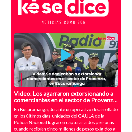
Video: Los agarraron extorsionando a
comerciantes en el sector de Provenza,
Bucaramanga
En Bucaramanga, durante un operativo desarrollado
en los últimos días, unidades del GAULA de la
Policía Nacional lograron capturar a dos personas
cuando recibían cinco millones de pesos exigidos a