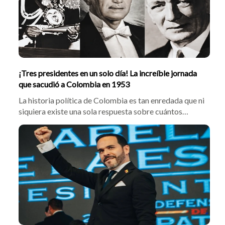
¡Tres presidentes en un solo día! La increíble jornada
que sacudió a Colombia en 1953
La historia política de Colombia es tan enredada que ni
siquiera existe una sola respuesta sobre cuántos
presidentes ha tenido el país. Un insólito episodio de
1953 ayuda a entender por qué la cuenta todavía
genera confusión.