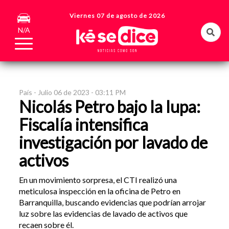
Viernes 07 de agosto de 2026
N/A
País -
Julio 06 de 2023 - 03:11 PM
Nicolás Petro bajo la lupa:
Fiscalía intensifica
investigación por lavado de
activos
En un movimiento sorpresa, el CTI realizó una
meticulosa inspección en la oficina de Petro en
Barranquilla, buscando evidencias que podrían arrojar
luz sobre las evidencias de lavado de activos que
recaen sobre él.