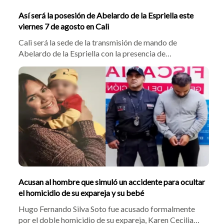
Así será la posesión de Abelardo de la Espriella este
viernes 7 de agosto en Cali
Cali será la sede de la transmisión de mando de
Abelardo de la Espriella con la presencia de
delegaciones de España, EE. UU. y la región. El acto no
contará con la asistencia del mandatario saliente
Gustavo Petro ni de los expresidentes Santos y
Samper, bajo un estricto dispositivo policial.
Acusan al hombre que simuló un accidente para ocultar
el homicidio de su expareja y su bebé
Hugo Fernando Silva Soto fue acusado formalmente
por el doble homicidio de su expareja, Karen Cecilia