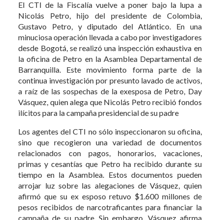
El CTI de la Fiscalía vuelve a poner bajo la lupa a
Nicolás Petro, hijo del presidente de Colombia,
Gustavo Petro, y diputado del Atlántico. En una
minuciosa operación llevada a cabo por investigadores
desde Bogotá, se realizó una inspección exhaustiva en
la oficina de Petro en la Asamblea Departamental de
Barranquilla. Este movimiento forma parte de la
continua investigación por presunto lavado de activos,
a raíz de las sospechas de la exesposa de Petro, Day
Vásquez, quien alega que Nicolás Petro recibió fondos
ilícitos para la campaña presidencial de su padre
Los agentes del CTI no sólo inspeccionaron su oficina,
sino que recogieron una variedad de documentos
relacionados con pagos, honorarios, vacaciones,
primas y cesantías que Petro ha recibido durante su
tiempo en la Asamblea. Estos documentos pueden
arrojar luz sobre las alegaciones de Vásquez, quien
afirmó que su ex esposo retuvo $1.600 millones de
pesos recibidos de narcotraficantes para financiar la
campaña de su padre. Sin embargo, Vásquez afirma