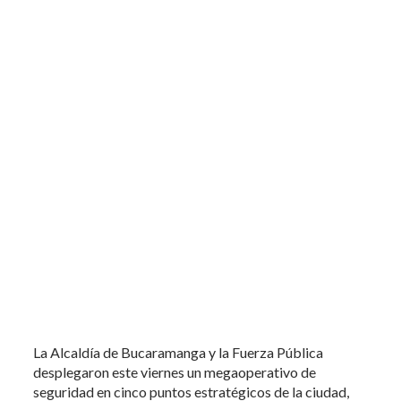
La Alcaldía de Bucaramanga y la Fuerza Pública
desplegaron este viernes un megaoperativo de
seguridad en cinco puntos estratégicos de la ciudad,