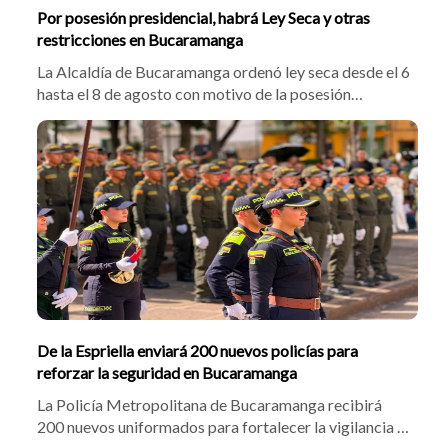
Por posesión presidencial, habrá Ley Seca y otras
restricciones en Bucaramanga
La Alcaldía de Bucaramanga ordenó ley seca desde el 6
hasta el 8 de agosto con motivo de la posesión
presidencial. La norma restringió el transporte de
escombros, mudanzas y cilindros de gas, prohibiendo
además el uso de drones cerca de sedes
gubernamentales.
De la Espriella enviará 200 nuevos policías para
reforzar la seguridad en Bucaramanga
La Policía Metropolitana de Bucaramanga recibirá
200 nuevos uniformados para fortalecer la vigilancia y