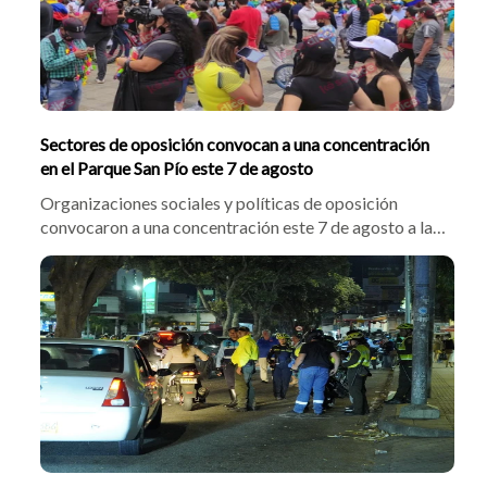
Sectores de oposición convocan a una concentración
en el Parque San Pío este 7 de agosto
Organizaciones sociales y políticas de oposición
convocaron a una concentración este 7 de agosto a las
3:00 p.m. en el Parque San Pío de Bucaramanga. Pese a
que no habrá marchas, residentes de Cabecera temen
afectaciones comerciales, mientras la Fuerza Pública
reforzó la vigilancia.