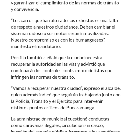
y garantizar el cumplimiento de las normas de tránsito
y convivencia.
“Los carros que han alterado sus exhostos es una falta
de respeto a nuestros ciudadanos. Deben cambiar el
sistema ruidoso o sus motos serán inmovilizadas.
Nuestro compromiso es con los bumangueses”,
manifestó el mandatario.
Portilla también señaló que la ciudad necesita
recuperar la autoridad en las vías y advirtió que
continuarán los controles contra motociclistas que
infringen las normas de tránsito.
“Vamos a recuperar nuestra ciudad”, expresó el alcalde,
quien además indicó que seguirán trabajando junto con
la Policía, Tránsito y el Ejército para intervenir
distintos puntos críticos de Bucaramanga.
La administración municipal cuestionó conductas
como caravanas ilegales, circulación sin casco,
invasión del espacio público, irrespeto a los semáforos