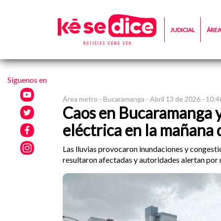
JUDICIAL
ÁRE
Síguenos en
Área metro -
Bucaramanga -
Abril 13 de 2026 - 10:
Caos en Bucaramanga y 
eléctrica en la mañana 
Las lluvias provocaron inundaciones y congesti
resultaron afectadas y autoridades alertan por