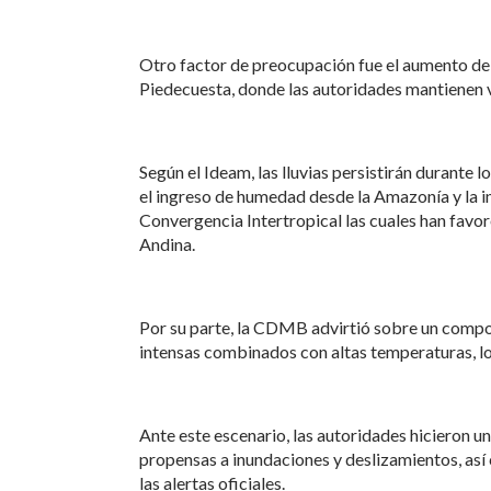
Otro factor de preocupación fue el aumento del
Piedecuesta, donde las autoridades mantienen 
Según el Ideam, las lluvias persistirán durante
el ingreso de humedad desde la Amazonía y la i
Convergencia Intertropical las cuales han favor
Andina.
Por su parte, la CDMB advirtió sobre un compor
intensas combinados con altas temperaturas, lo
Ante este escenario, las autoridades hicieron 
propensas a inundaciones y deslizamientos, así
las alertas oficiales.