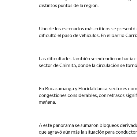
distintos puntos de la región.
Uno de los escenarios más críticos se presentó e
dificultó el paso de vehículos. En el barrio Ca
Las dificultades también se extendieron hacia c
sector de Chimitá, donde la circulación se torn
En Bucaramanga y Floridablanca, sectores com
congestiones considerables, con retrasos signif
mañana.
A este panorama se sumaron bloqueos derivados 
que agravó aún más la situación para conductore