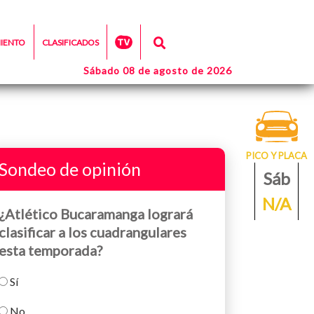
MIENTO
CLASIFICADOS
Sábado 08 de agosto de 2026
PICO Y PLACA
Sondeo de opinión
Sáb
N/A
¿Atlético Bucaramanga logrará
clasificar a los cuadrangulares
esta temporada?
Sí
No