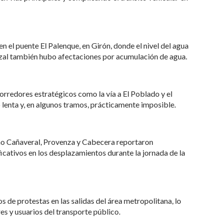
n el puente El Palenque, en Girón, donde el nivel del agua
rrizal también hubo afectaciones por acumulación de agua.
orredores estratégicos como la vía a El Poblado y el
ó lenta y, en algunos tramos, prácticamente imposible.
o Cañaveral, Provenza y Cabecera reportaron
icativos en los desplazamientos durante la jornada de la
de protestas en las salidas del área metropolitana, lo
s y usuarios del transporte público.