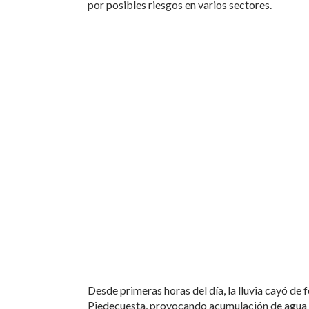
por posibles riesgos en varios sectores.
Desde primeras horas del día, la lluvia cayó d
Piedecuesta, provocando acumulación de agua en