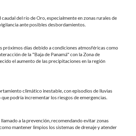
 caudal del río de Oro, especialmente en zonas rurales de
vigilancia ante posibles desbordamientos.
 los próximos días debido a condiciones atmosféricas como
nteracción de la "Baja de Panamá" con la Zona de
ecido el aumento de las precipitaciones en la región
tamiento climático inestable, con episodios de lluvias
 que podría incrementar los riesgos de emergencias.
un llamado a la prevención, recomendando evitar zonas
 como mantener limpios los sistemas de drenaje y atender