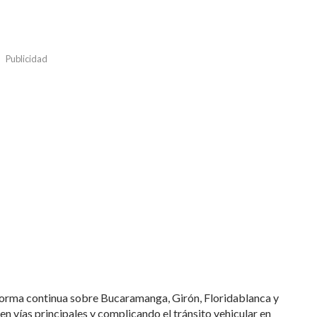
Publicidad
e forma continua sobre Bucaramanga, Girón, Floridablanca y
 vías principales y complicando el tránsito vehicular en