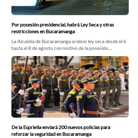
Por posesión presidencial, habrá Ley Seca y otras
restricciones en Bucaramanga
La Alcaldía de Bucaramanga ordenó ley seca desde el 6
hasta el 8 de agosto con motivo de la posesión
presidencial. La norma restringió el transporte de
escombros, mudanzas y cilindros de gas, prohibiendo
además el uso de drones cerca de sedes
gubernamentales.
De la Espriella enviará 200 nuevos policías para
reforzar la seguridad en Bucaramanga