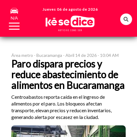
Jueves 06 de agosto de 2026
N/A
Área metro -
Bucaramanga -
Abril 14 de 2026 - 10:04 AM
Paro dispara precios y
reduce abastecimiento de
alimentos en Bucaramanga
Centroabastos reporta caída en el ingreso de
alimentos por el paro. Los bloqueos afectan
transporte, elevan precios y reducen inventarios,
generando alerta por escasez en la ciudad.