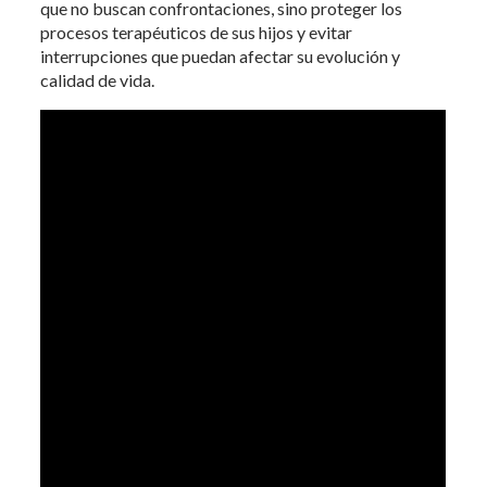
que no buscan confrontaciones, sino proteger los
procesos terapéuticos de sus hijos y evitar
interrupciones que puedan afectar su evolución y
calidad de vida.