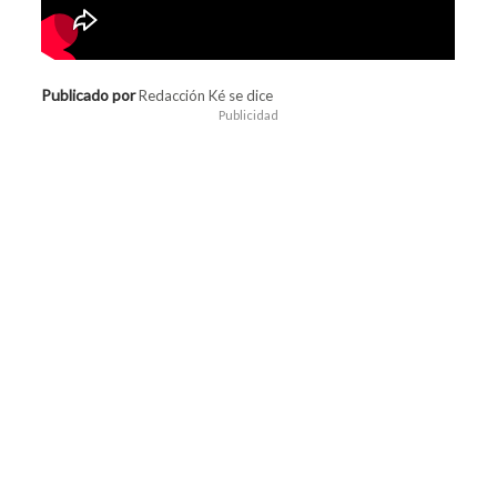
Publicado por
Redacción Ké se dice
Publicidad