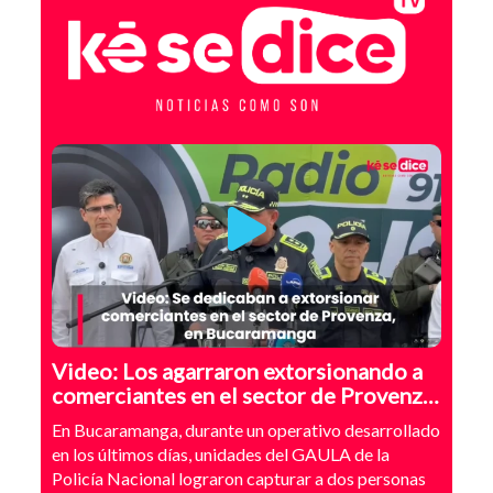
Video: Los agarraron extorsionando a
comerciantes en el sector de Provenza,
Bucaramanga
En Bucaramanga, durante un operativo desarrollado
en los últimos días, unidades del GAULA de la
Policía Nacional lograron capturar a dos personas