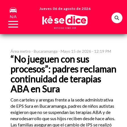
Jueves 06 de agosto de 2026
N/A
Área metro -
Bucaramanga -
Mayo 15 de 2026 - 12:19 PM
“No jueguen con sus
procesos”: padres reclaman
continuidad de terapias
ABA en Sura
Con carteles y arengas frente a la sede administrativa
de EPS Sura en Bucaramanga, padres de niños autistas
exigieron que no se suspendan las terapias ABA y de
neurodesarrollo que sus hijos reciben desde hace años.
Las familias aseguran que el cambio de IPS se realizó