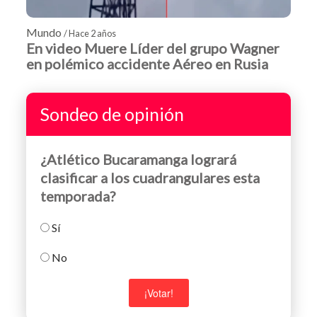
Mundo
/ Hace 2 años
En video Muere Líder del grupo Wagner
en polémico accidente Aéreo en Rusia
Sondeo de opinión
¿Atlético Bucaramanga logrará
clasificar a los cuadrangulares esta
temporada?
Sí
No