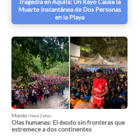
Tragedia en Aquila: Un Rayo Causa la
Muerte Instantánea de Dos Personas
en la Playa
Mundo
/ Hace 2 años
Olas humanas: El éxodo sin fronteras que
estremece a dos continentes