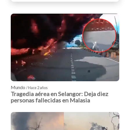
Mundo
/ Hace 2 años
Tragedia aérea en Selangor: Deja diez
personas fallecidas en Malasia