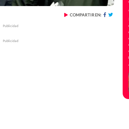
COMPARTIR EN:
Publicidad
Publicidad