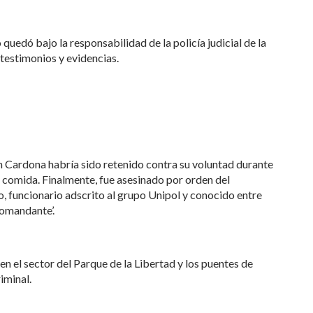
 quedó bajo la responsabilidad de la policía judicial de la
testimonios y evidencias.
n Cardona habría sido retenido contra su voluntad durante
i comida. Finalmente, fue asesinado por orden del
funcionario adscrito al grupo Unipol y conocido entre
Comandante’.
n el sector del Parque de la Libertad y los puentes de
iminal.