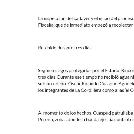
La inspección del cadáver y el inicio del proceso
Fiscalía, que de inmediato empezó a recolectar 
Retenido durante tres días
Según testigos protegidos por el Estado, Rincó
tres días. Durante ese tiempo no recibió agua n
subintendente Óscar Rolando Cuaspud Agudelo, 
los integrantes de La Cordillera como alias ‘el 
Al momento de los hechos, Cuaspud patrullaba e
Pereira, zonas donde la banda ejercía control cr