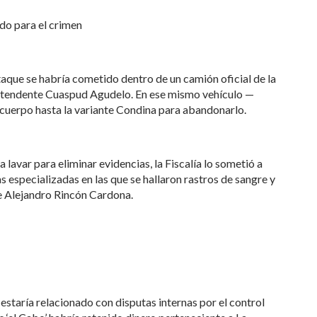
ado para el crimen
aque se habría cometido dentro de un camión oficial de la
intendente Cuaspud Agudelo. En ese mismo vehículo —
 cuerpo hasta la variante Condina para abandonarlo.
lavar para eliminar evidencias, la Fiscalía lo sometió a
s especializadas en las que se hallaron rastros de sangre y
de Alejandro Rincón Cardona.
estaría relacionado con disputas internas por el control