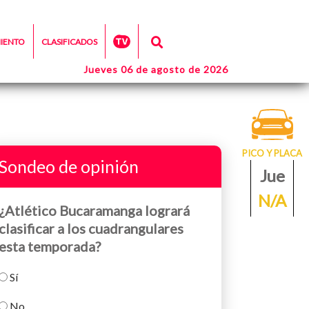
MIENTO
CLASIFICADOS
Jueves 06 de agosto de 2026
PICO Y PLACA
Sondeo de opinión
Jue
N/A
¿Atlético Bucaramanga logrará
clasificar a los cuadrangulares
esta temporada?
Sí
No