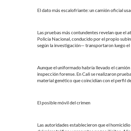
El dato más escalofriante: un camión oficial us
Las pruebas más contundentes revelan que el at
Policía Nacional, conducido por el propio sub
según la investigación— transportaron luego el
Aunque el uniformado habría llevado el camión a 
inspección forense. En Cali se realizaron prueba
material genético que coincidían con el perfil 
El posible móvil del crimen
Las autoridades establecieron que el homicidio 