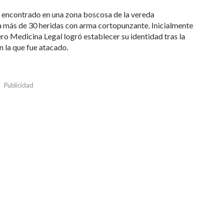
e encontrado en una zona boscosa de la vereda
a más de 30 heridas con arma cortopunzante. Inicialmente
ro Medicina Legal logró establecer su identidad tras la
n la que fue atacado.
Publicidad