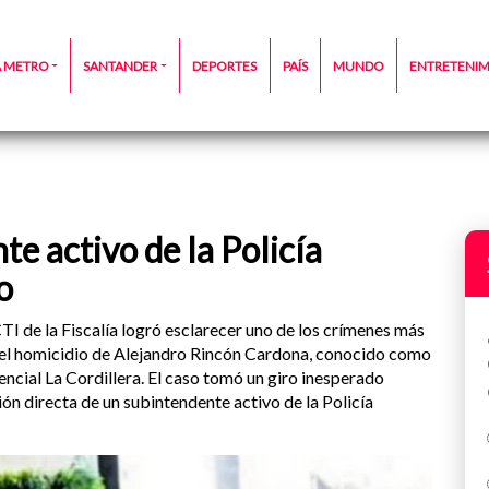
A METRO
SANTANDER
DEPORTES
PAÍS
MUNDO
ENTRETENI
e activo de la Policía
o
CTI de la Fiscalía logró esclarecer uno de los crímenes más
 el homicidio de Alejandro Rincón Cardona, conocido como
uencial La Cordillera. El caso tomó un giro inesperado
ión directa de un subintendente activo de la Policía