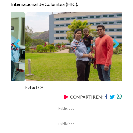
Internacional de Colombia (HIC).
Previous
Next
Foto:
FCV
COMPARTIR EN:
Publicidad
Publicidad