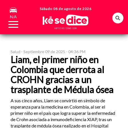
Sábado 08 de agosto de 2026
N/A
Salud -
Septiembre 09 de 2025 - 04:36 PM
Liam, el primer niño en
Colombia que derrota al
CROHN gracias a un
trasplante de Médula ósea
A sus cinco años, Liam se convirtió en símbolo de
esperanza para la medicina en Colombia, al ser el
primer niño en el país que logra superar la enfermedad
de Crohn asociada a inmunodeficiencia XIAP, tras un
trasplante de médula ósea realizado en el Hospital