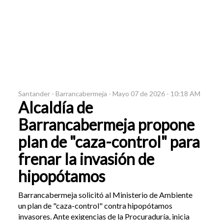
Santander -
Barrancabermeja -
Mayo 07 de 2026 - 10:18 AM
Alcaldía de
Barrancabermeja propone
plan de "caza-control" para
frenar la invasión de
hipopótamos
Barrancabermeja solicitó al Ministerio de Ambiente
un plan de "caza-control" contra hipopótamos
invasores. Ante exigencias de la Procuraduría, inicia