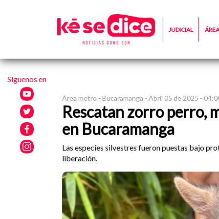
JUDICIAL
ÁRE
Síguenos en
Área metro -
Bucaramanga -
Abril 05 de 2025 - 04:
Rescatan zorro perro, m
en Bucaramanga
Las especies silvestres fueron puestas bajo pr
liberación.