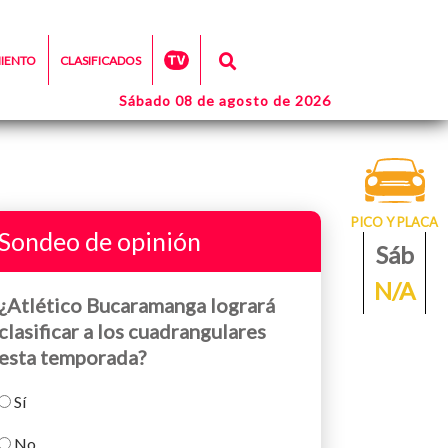
MIENTO
CLASIFICADOS
Sábado 08 de agosto de 2026
PICO Y PLACA
Sondeo de opinión
Sáb
N/A
¿Atlético Bucaramanga logrará
clasificar a los cuadrangulares
esta temporada?
Sí
No