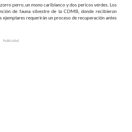
 zorro perro, un mono cariblanco y dos pericos verdes. Los
ención de fauna silvestre de la CDMB, donde recibieron
los ejemplares requerirán un proceso de recuperación antes
Publicidad