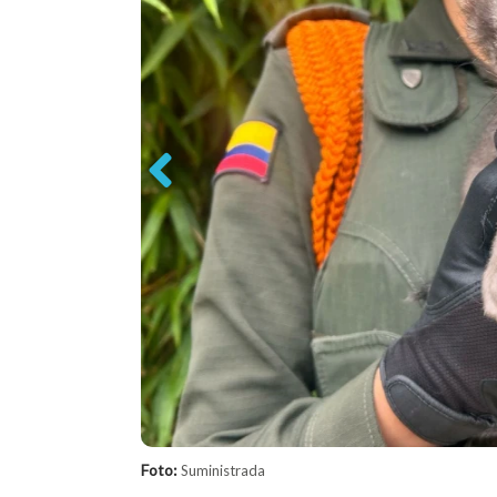
Previous
Foto:
Suministrada