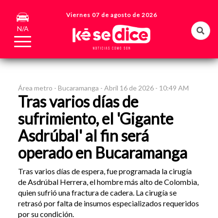
Viernes 07 de agosto de 2026
N/A
Área metro -
Bucaramanga -
Abril 16 de 2026 - 10:49 AM
Tras varios días de
sufrimiento, el 'Gigante
Asdrúbal' al fin será
operado en Bucaramanga
Tras varios días de espera, fue programada la cirugía
de Asdrúbal Herrera, el hombre más alto de Colombia,
quien sufrió una fractura de cadera. La cirugía se
retrasó por falta de insumos especializados requeridos
por su condición.