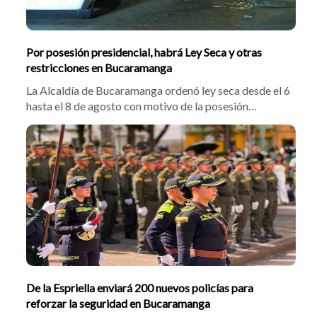
Por posesión presidencial, habrá Ley Seca y otras
restricciones en Bucaramanga
La Alcaldía de Bucaramanga ordenó ley seca desde el 6
hasta el 8 de agosto con motivo de la posesión
presidencial. La norma restringió el transporte de
escombros, mudanzas y cilindros de gas, prohibiendo
además el uso de drones cerca de sedes
gubernamentales.
De la Espriella enviará 200 nuevos policías para
reforzar la seguridad en Bucaramanga