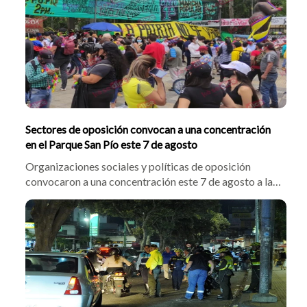
Sectores de oposición convocan a una concentración
en el Parque San Pío este 7 de agosto
Organizaciones sociales y políticas de oposición
convocaron a una concentración este 7 de agosto a las
3:00 p.m. en el Parque San Pío de Bucaramanga. Pese a
que no habrá marchas, residentes de Cabecera temen
afectaciones comerciales, mientras la Fuerza Pública
reforzó la vigilancia.