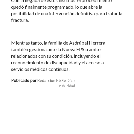
Con la llegada de estos insumos, el procedimiento
quedó finalmente programado, lo que abre la
posibilidad de una intervención definitiva para tratar la
fractura.
Mientras tanto, la familia de Asdrúbal Herrera
también gestiona ante la Nueva EPS trámites
relacionados con su condición, incluyendo el
reconocimiento de discapacidad y el acceso a
servicios médicos continuos.
Publicado por
Redacción Ké Se Dice
Publicidad