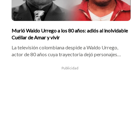
Murió Waldo Urrego a los 80 años: adiós al inolvidable
Cuéllar de Amar y vivir
La televisión colombiana despide a Waldo Urrego,
actor de 80 años cuya trayectoria dejó personajes
inolvidables en el teatro, el cine y la pantalla nacional.
Publicidad