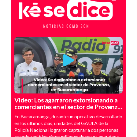
Video: Los agarraron extorsionando a
comerciantes en el sector de Provenza,
Bucaramanga
En Bucaramanga, durante un operativo desarrollado
en los últimos días, unidades del GAULA de la
Policía Nacional lograron capturar a dos personas
cuando recibían cinco millones de pesos exigidos a