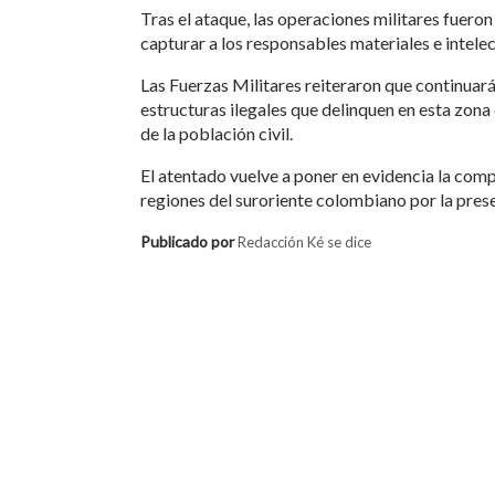
Tras el ataque, las operaciones militares fueron
capturar a los responsables materiales e intele
Las Fuerzas Militares reiteraron que continuar
estructuras ilegales que delinquen en esta zon
de la población civil.
El atentado vuelve a poner en evidencia la comp
regiones del suroriente colombiano por la pres
Publicado por
Redacción Ké se dice