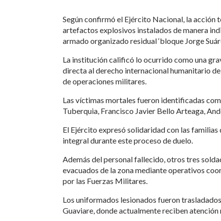
Según confirmó el Ejército Nacional, la acción t
artefactos explosivos instalados de manera ind
armado organizado residual ‘bloque Jorge Suáre
La institución calificó lo ocurrido como una gr
directa al derecho internacional humanitario de
de operaciones militares.
Las víctimas mortales fueron identificadas co
Tuberquia, Francisco Javier Bello Arteaga, An
El Ejército expresó solidaridad con las famili
integral durante este proceso de duelo.
Además del personal fallecido, otros tres solda
evacuados de la zona mediante operativos coo
por las Fuerzas Militares.
Los uniformados lesionados fueron trasladados 
Guaviare, donde actualmente reciben atención 