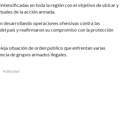
 intensificadas en toda la región con el objetivo de ubicar y
ctuales de la acción armada.
án desarrollando operaciones ofensivas contra las
a del país y reafirmaron su compromiso con la protección
leja situación de orden público que enfrentan varias
encia de grupos armados ilegales.
Publicidad