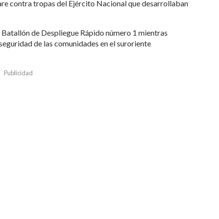
are contra tropas del Ejército Nacional que desarrollaban
l Batallón de Despliegue Rápido número 1 mientras
 seguridad de las comunidades en el suroriente
Publicidad