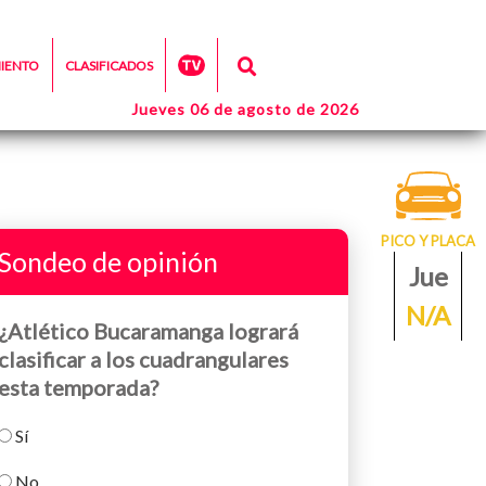
MIENTO
CLASIFICADOS
Jueves 06 de agosto de 2026
PICO Y PLACA
Sondeo de opinión
Jue
N/A
¿Atlético Bucaramanga logrará
clasificar a los cuadrangulares
esta temporada?
Sí
No