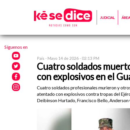
JUDICIAL
ÁRE
Síguenos en
País -
Mayo 14 de 2026 - 02:13 PM
Cuatro soldados muertos
con explosivos en el Gu
Cuatro soldados profesionales murieron y otros 
atentado con explosivos contra tropas del Ejér
Deibinson Hurtado, Francisco Bello, Anderson