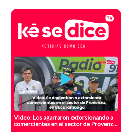
BUCARAMANGA
Video: Los agarraron extorsionando a
comerciantes en el sector de Provenza,
Bucaramanga