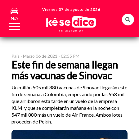
Viernes 07 de agosto de 2026
N/A
País -
Marzo 06 de 2021 - 02:55 PM
Este fin de semana llegan
más vacunas de Sinovac
Un millón 505 mil 880 vacunas de Sinovac llegarán este
fin de semana a Colombia, empezando por las 958 mil
que arribaron esta tarde en un vuelo de la empresa
KLM, y que se completarán mañana en la noche con
547 mil 880 más un vuelo de Air France. Ambos lotes
proceden de Pekín.