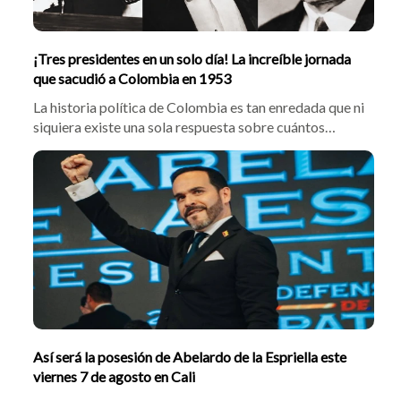
¡Tres presidentes en un solo día! La increíble jornada
que sacudió a Colombia en 1953
La historia política de Colombia es tan enredada que ni
siquiera existe una sola respuesta sobre cuántos
presidentes ha tenido el país. Un insólito episodio de
1953 ayuda a entender por qué la cuenta todavía
genera confusión.
Así será la posesión de Abelardo de la Espriella este
viernes 7 de agosto en Cali