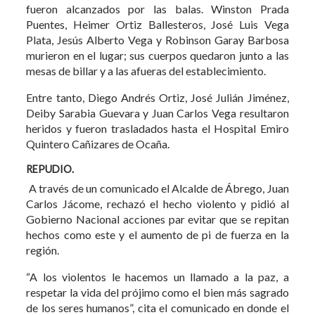
fueron alcanzados por las balas. Winston Prada
Puentes, Heimer Ortiz Ballesteros, José Luis Vega
Plata, Jesús Alberto Vega y Robinson Garay Barbosa
murieron en el lugar; sus cuerpos quedaron junto a las
mesas de billar y a las afueras del establecimiento.
Entre tanto, Diego Andrés Ortiz, José Julián Jiménez,
Deiby Sarabia Guevara y Juan Carlos Vega resultaron
heridos y fueron trasladados hasta el Hospital Emiro
Quintero Cañizares de Ocaña.
REPUDIO.
A través de un comunicado el Alcalde de Ábrego, Juan
Carlos Jácome, rechazó el hecho violento y pidió al
Gobierno Nacional acciones par evitar que se repitan
hechos como este y el aumento de pi de fuerza en la
región.
“A los violentos le hacemos un llamado a la paz, a
respetar la vida del prójimo como el bien más sagrado
de los seres humanos”, cita el comunicado en donde el