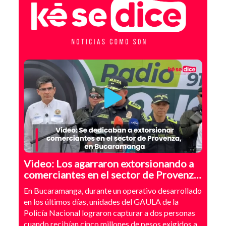
Video: Los agarraron extorsionando a
comerciantes en el sector de Provenza,
Bucaramanga
En Bucaramanga, durante un operativo desarrollado
en los últimos días, unidades del GAULA de la
Policía Nacional lograron capturar a dos personas
cuando recibían cinco millones de pesos exigidos a