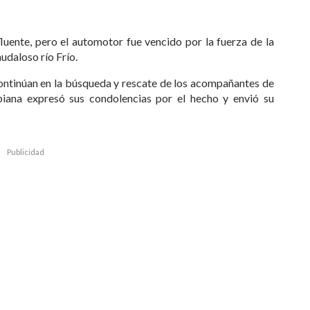
fluente, pero el automotor fue vencido por la fuerza de la
udaloso río Frío.
ontinúan en la búsqueda y rescate de los acompañantes de
mbiana expresó sus condolencias por el hecho y envió su
Publicidad