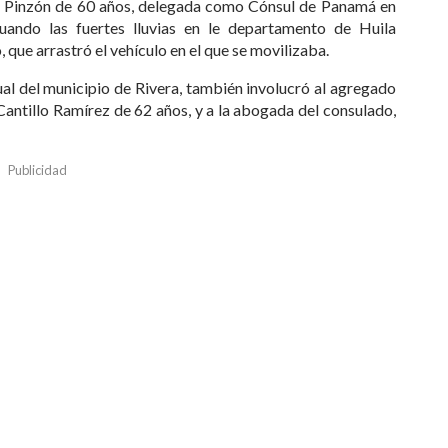
ia Pinzón de 60 años, delegada como Cónsul de Panamá en
uando las fuertes lluvias en le departamento de Huila
, que arrastró el vehículo en el que se movilizaba.
ual del municipio de Rivera, también involucró al agregado
Cantillo Ramírez de 62 años, y a la abogada del consulado,
Publicidad