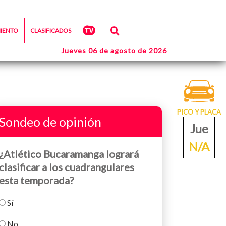
MIENTO
CLASIFICADOS
Jueves 06 de agosto de 2026
PICO Y PLACA
Sondeo de opinión
Jue
N/A
¿Atlético Bucaramanga logrará
clasificar a los cuadrangulares
esta temporada?
Sí
No