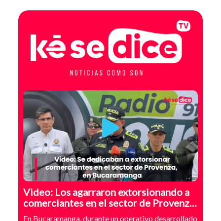
Video: Los agarraron extorsionando a
comerciantes en el sector de Provenza,
Bucaramanga
En Bucaramanga, durante un operativo desarrollado