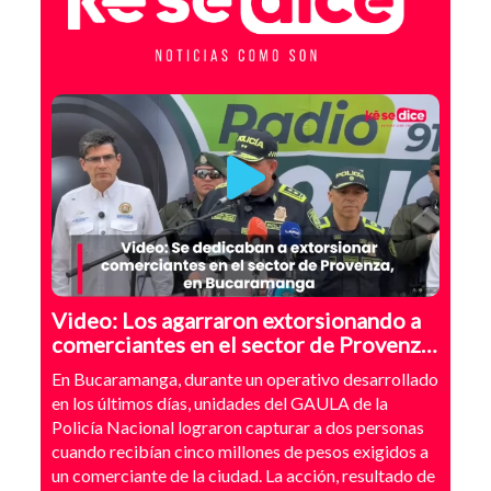
Video: Los agarraron extorsionando a
comerciantes en el sector de Provenza,
Bucaramanga
En Bucaramanga, durante un operativo desarrollado
en los últimos días, unidades del GAULA de la
Policía Nacional lograron capturar a dos personas
cuando recibían cinco millones de pesos exigidos a
un comerciante de la ciudad. La acción, resultado de