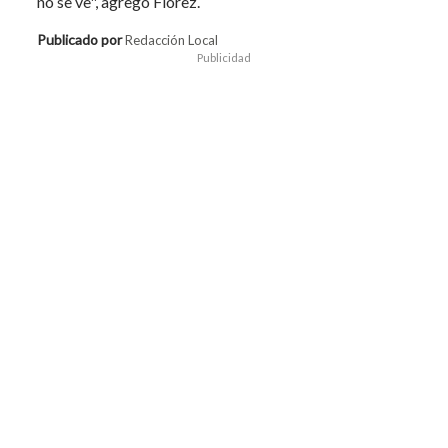
no se ve", agregó Flórez.
Publicado por
Redacción Local
Publicidad