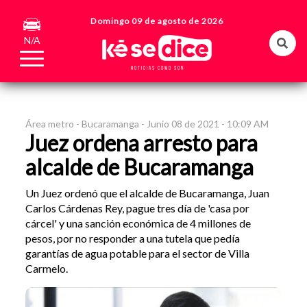
Domingo 09 de agosto de 2026
N/A
Área metro -
Bucaramanga -
Junio 08 de 2021 - 10:09 AM
Juez ordena arresto para
alcalde de Bucaramanga
Un Juez ordenó que el alcalde de Bucaramanga, Juan
Carlos Cárdenas Rey, pague tres día de 'casa por
cárcel' y una sanción económica de 4 millones de
pesos, por no responder a una tutela que pedía
garantías de agua potable para el sector de Villa
Carmelo.